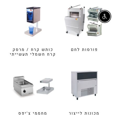
Enable accessibility
פורסות לחם
כותש קרח / מרסק
קרח חשמלי תעשייתי
מכונות לייצור
מחממי צ'יפס