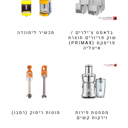
בלאסט צ'ילרים /
מכשיר לימונדה
שוק פריזרים תוצרת
פרימקס (PRIMAX)
איטליה
מסחטת פירות
מוטות ריסוק (רמבו)
וירקות קשים