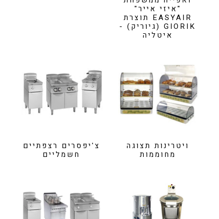
ואפייה ממשפחת
"איזי אייר"
EASYAIR תוצרת
GIORIK (גיוריק) -
איטליה
ויטרינות תצוגה
צ'יפסרים רצפתיים
מחוממות
חשמליים