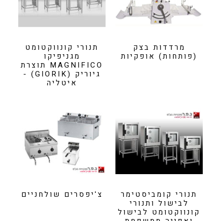
מרדדות בצק
תנורי קונווקטומט
(פותחות) אופקיות
מגניפיקו
MAGNIFICO תוצרת
גיוריק (GIORIK) -
איטליה
תנורי קומביסטימר
צ'יפסרים שולחניים
לבישול ותנורי
קונווקטומט לבישול