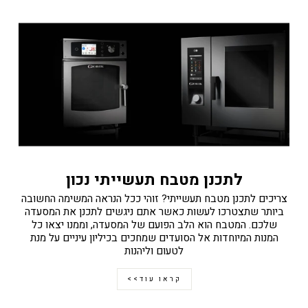
לתכנן מטבח תעשייתי נכון
צריכים לתכנן מטבח תעשייתי? זוהי ככל הנראה המשימה החשובה
ביותר שתצטרכו לעשות כאשר אתם ניגשים לתכנן את המסעדה
שלכם. המטבח הוא הלב הפועם של המסעדה, וממנו יצאו כל
המנות המיוחדות אל הסועדים שמחכים בכיליון עיניים על מנת
לטעום וליהנות
קראו עוד>>