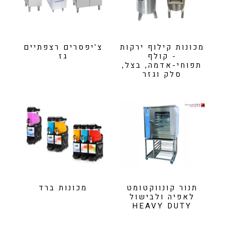
מכונות קילוף ירקות
צ'יפסרים רצפתיים
- קולף
גז
תפוחי-אדמה, בצל,
סלק וגזר
תנור קונווקטומט
מכונות ברד
לאפיה ולבישול
HEAVY DUTY