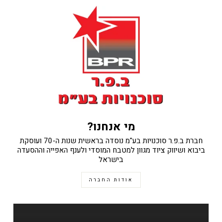
מי אנחנו?
חברת ב.פ.ר סוכנויות בע"מ נוסדה בראשית שנות ה-70 ועוסקת
ביבוא ושיווק ציוד מגוון למטבח המוסדי ולענף האפייה וההסעדה
בישראל
אודות החברה