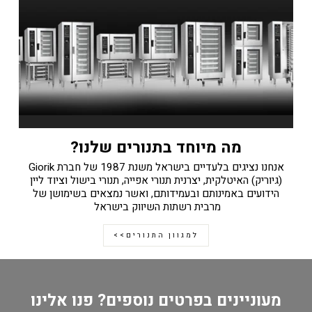
מה מיוחד בתנורים שלנו?
אנחנו נציגים בלעדיים בישראל משנת 1987 של חברת Giorik
(גיוריק) האיטלקית, יצרנית תנורי אפייה, תנורי בישול וציוד ליין
הידועים באמינותם ובעמידותם, ואשר נמצאים בשימושן של
מרבית רשתות השיווק בישראל
למגוון התנורים>>
מעוניינים בפרטים נוספים? פנו אלינו