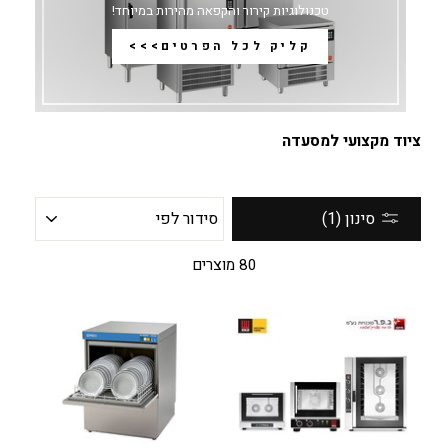
טכנולוגיות קירור והקפאה מהירות במיוחד!
קליק לכל הפרטים>>>
ציוד מקצועי למסעדה
סידור
סינון (1)
לפי
80 מוצרים