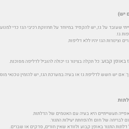
תי שעובד על גז, יש להקפיד במיוחד על תחזוקת רכיבי הגז כדי למנוע
ות גז.
 וצינורות הגז יהיו ללא דליפות.
 באופן קבוע:
כל תקלה בצינור גז יכולה להוביל לדליפה מסוכנת.
:
אם יש חשש לדליפת גז או בעיה במערכת הגז, יש להזמין טכנאי מוס
אפייה תעשייתיים היא בעיה עם האטמים של הדלתות.
ם לבריחה של חום ולהפחתת יעילות התנור.
תות התנור באופן קבוע ולוודא שאין חורים, סדקים או שברים.