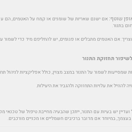
פן שוטף:
אם ישנם שאריות של שומנים או קמח על האטמים, הם עש
ום בתנור.
ריך:
אם האטמים מתבלים או פגומים, יש להחליפם מיד כדי לשמור על י
ת שמסייעות לשמור על התנור במצב מצוין, כולל אפליקציות לניהול תח
 להוזיל את עלויות התחזוקה ולהגביר את היעילות.
ועדיין יש בעיות עם התנור, ייתכן שהבעיה מחייבת טיפול של טכנאי מקצ
 בעצמך, במיוחד אם מדובר ברכיבים חשמליים או מכניים מורכבים.