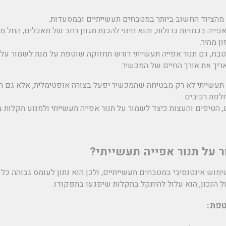
 מהציוד החשוב ביותר במטבחים תעשייתיים ובמסעדות.
יה בכמויות גדולות, והוא חיוני להכנת מגוון רחב של מאכלים, החל מע
ן מהיר.
טבח, גם תנור אפייה תעשייתי דורש תחזוקה שוטפת על מנת לשמור על 
ריך את אורך החיים של המכשיר.
 תעשייתי לא רק מבטיחה שהמכשיר יפעל בצורה אופטימלית, אלא גם ח
לפת רכיבים.
 הטיפים והעצות כיצד לשמור על תנור אפייה תעשייתי ולמנוע תקלות ב
מוש אינטנסיבי במטבחים תעשייתיים, ולכן הוא נתון לעומס גבוהה כל י
 הנכון, הוא עלול להיתקל בתקלות שיפגעו בתפקודו.
טפת: