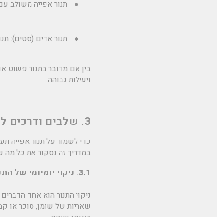
●
תנור אפייה משולב עם 
●
תנור אדים (סטים):
תנור
בין אם מדובר בתנור פשוט או
ויעילות גבוהה.
3. שלבים ודרכים לשמור על תנור אפייה תעשייתי
כדי לשמור על תנור אפייה תע
במדריך זה נסקור את כל מה שצ
3.1. ניקוי יומיומי של התנור
ניקוי התנור הוא אחד הדברים
שאריות של שומן, סוכר או קמ