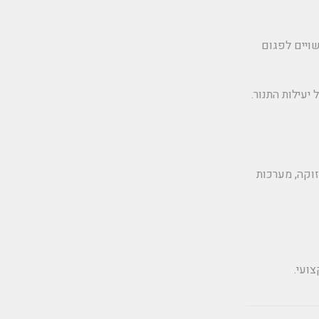
ויים לפגום
עילות התנור.
זוקה, מערכות
ועי.