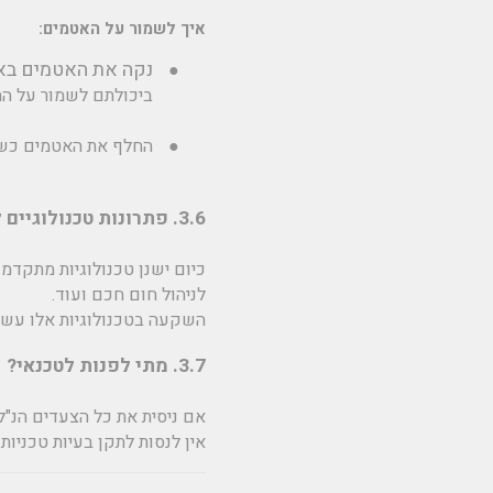
איך לשמור על האטמים:
נקה את האטמים באו
●
ביכולתם לשמור על הח
●
החלף את האטמים כשצ
3.6. פתרונות טכנולוגיים לשיפור תחזוקת התנור
כיום ישנן טכנולוגיות מתקדמו
לניהול חום חכם ועוד.
השקעה בטכנולוגיות אלו עשויה
3.7. מתי לפנות לטכנאי?
אם ניסית את כל הצעדים הנ"ל 
אין לנסות לתקן בעיות טכניות