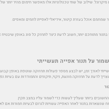
מיקרוגל:
שילוב של שתי טכנולוגיות אלו מאפשר חימום מהיר יותר של 
 שמחמם אוכל בעזרת קיטור, אידיאלי לאפיית לחמים ומאפים.
 בתנור מתוחכם יותר, חשוב לדעת כיצד לתחזק כל סוג באופן שיבטיח או
שייתי לאורך זמן, יש לבצע מספר פעולות תחזוקה שוטפת באופן קבוע.
ריך לדעת על תחזוקה מונעת, ניקוי, תיקונים והתמודדות עם בעיות נפו
 החשובים ביותר שעליך לעשות כדי לשמור עליו במצב תקין.
ח שנשארות בתנור לאחר האפייה עשויות לגרום לבעיות חמורות אם לא 