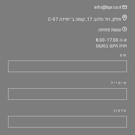
info@bpr.co.il
חולון, רח' הלהב 17, קומה ב' יחידה C-07
שעות פתיחה
א-ה 8.00-17.00
חניה חינם במקום
שם
אימייל
טלפון