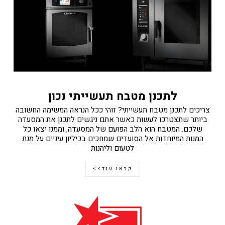
לתכנן מטבח תעשייתי נכון
צריכים לתכנן מטבח תעשייתי? זוהי ככל הנראה המשימה החשובה
ביותר שתצטרכו לעשות כאשר אתם ניגשים לתכנן את המסעדה
שלכם. המטבח הוא הלב הפועם של המסעדה, וממנו יצאו כל
המנות המיוחדות אל הסועדים שמחכים בכיליון עיניים על מנת
לטעום וליהנות
קראו עוד>>