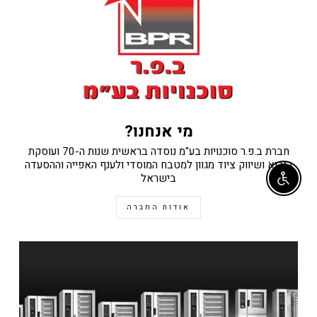
מי אנחנו?
חברת ב.פ.ר סוכנויות בע"מ נוסדה בראשית שנות ה-70 ועוסקת
ביבוא ושיווק ציוד מגוון למטבח המוסדי ולענף האפייה וההסעדה
בישראל
Enable accessibility
אודות החברה