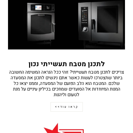
לתכנן מטבח תעשייתי נכון
צריכים לתכנן מטבח תעשייתי? זוהי ככל הנראה המשימה החשובה
ביותר שתצטרכו לעשות כאשר אתם ניגשים לתכנן את המסעדה
שלכם. המטבח הוא הלב הפועם של המסעדה, וממנו יצאו כל
המנות המיוחדות אל הסועדים שמחכים בכיליון עיניים על מנת
לטעום וליהנות
קראו עוד>>