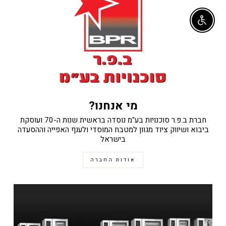
Enable accessibility
מי אנחנו?
חברת ב.פ.ר סוכנויות בע"מ נוסדה בראשית שנות ה-70 ועוסקת
ביבוא ושיווק ציוד מגוון למטבח המוסדי ולענף האפייה וההסעדה
בישראל
אודות החברה