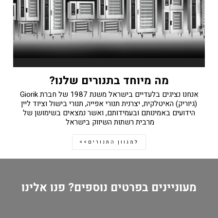
מה מיוחד בתנורים שלנו?
אנחנו נציגים בלעדיים בישראל משנת 1987 של חברת Giorik
(גיוריק) האיטלקית, יצרנית תנורי אפייה, תנורי בישול וציוד ליין
הידועים באמינותם ובעמידותם, ואשר נמצאים בשימושן של
מרבית רשתות השיווק בישראל
למגוון התנורים>>
מעוניינים בפרטים נוספים? פנו אלינו