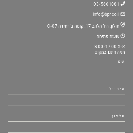
03-5661081
info@bpr.co.il
חולון, רח' הלהב 17, קומה ב' יחידה C-07
שעות פתיחה
א-ה 8.00-17.00
חניה חינם במקום
שם
אימייל
טלפון