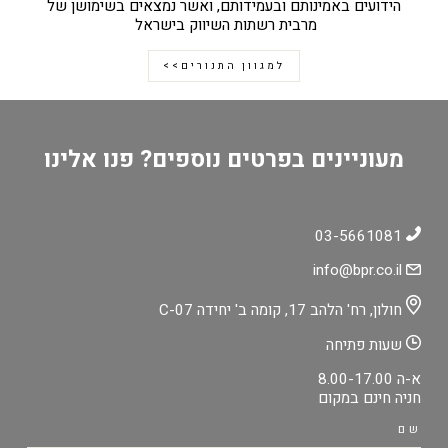
הידועים באמינותם ובעמידותם, ואשר נמצאים בשימושן של
מרבית רשתות השיווק בישראל
למגוון התנורים>>
מעוניינים בפרטים נוספים? פנו אלינו
03-5661081
info@bpr.co.il
חולון, רח' הלהב 17, קומה ב' יחידה C-07
שעות פתיחה
א-ה 8.00-17.00
חניה חינם במקום
שם