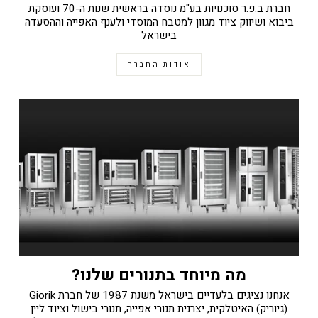
חברת ב.פ.ר סוכנויות בע"מ נוסדה בראשית שנות ה-70 ועוסקת
ביבוא ושיווק ציוד מגוון למטבח המוסדי ולענף האפייה וההסעדה
בישראל
אודות החברה
מה מיוחד בתנורים שלנו?
אנחנו נציגים בלעדיים בישראל משנת 1987 של חברת Giorik
(גיוריק) האיטלקית, יצרנית תנורי אפייה, תנורי בישול וציוד ליין