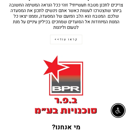
צריכים לתכנן מטבח תעשייתי? זוהי ככל הנראה המשימה החשובה
ביותר שתצטרכו לעשות כאשר אתם ניגשים לתכנן את המסעדה
שלכם. המטבח הוא הלב הפועם של המסעדה, וממנו יצאו כל
המנות המיוחדות אל הסועדים שמחכים בכיליון עיניים על מנת
לטעום וליהנות
קראו עוד>>
Enable accessibility
מי אנחנו?