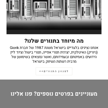
מה מיוחד בתנורים שלנו?
אנחנו נציגים בלעדיים בישראל משנת 1987 של חברת Giorik
(גיוריק) האיטלקית, יצרנית תנורי אפייה, תנורי בישול וציוד ליין
הידועים באמינותם ובעמידותם, ואשר נמצאים בשימושן של
מרבית רשתות השיווק בישראל
למגוון התנורים>>
מעוניינים בפרטים נוספים? פנו אלינו