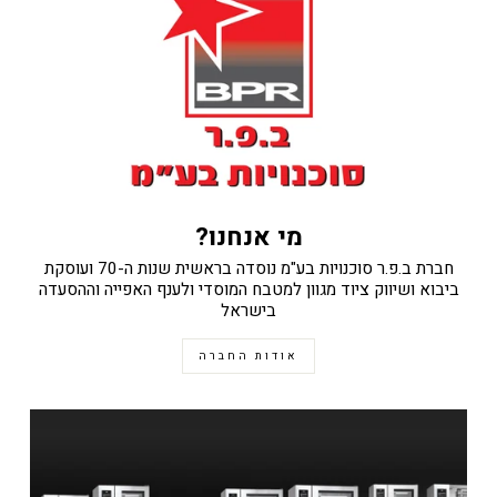
מי אנחנו?
חברת ב.פ.ר סוכנויות בע"מ נוסדה בראשית שנות ה-70 ועוסקת
ביבוא ושיווק ציוד מגוון למטבח המוסדי ולענף האפייה וההסעדה
בישראל
אודות החברה