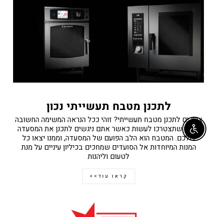
לתכנן מטבח תעשייתי נכון
צריכים לתכנן מטבח תעשייתי? זוהי ככל הנראה המשימה החשובה
ביותר שתצטרכו לעשות כאשר אתם ניגשים לתכנן את המסעדה
Enable accessibility
שלכם. המטבח הוא הלב הפועם של המסעדה, וממנו יצאו כל
המנות המיוחדות אל הסועדים שמחכים בכיליון עיניים על מנת
לטעום וליהנות
קראו עוד>>