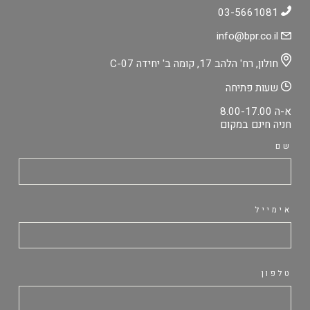
03-5661081
info@bpr.co.il
חולון, רח' הלהב 17, קומה ב' יחידה C-07
שעות פתיחה
א-ה 8.00-17.00
חניה חינם במקום
שם
אימייל
טלפון