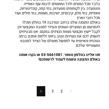
בלבד מכל הסוגים ולכל התחומים לרבות ענף האפייה
וההסעדה. בין לקוחותינו מסעדות, בתי קפה, קונדיטוריות,
מאפיות, בתי מלון, קיבוצים, ישיבות, מעונות, בתי חולים ועוד
מכל רחבי הארץ.
באולם התצוגה שלנו ברחוב המרכבה 19 בחולון תוכלו
להתרשם מן המוצרים השונים והציוד למטבח המקצועי וכן
לקבל ייעוץ מקצועי מצוות הנציגים במקום. אנו מבטיחים
להעניק לכם את השירות הטוב ביותר וללוות אתכם ברמה
הטכנית והאישית עד לתפעול מושלם של הציוד למטבח
התעשייתי שלכם.
פנו אלינו בטלפון מספר: 03-5661081 או בקרו אותנו
באולם התצוגה ונשמח לעמוד לרשותכם!
3
2
1
הבא