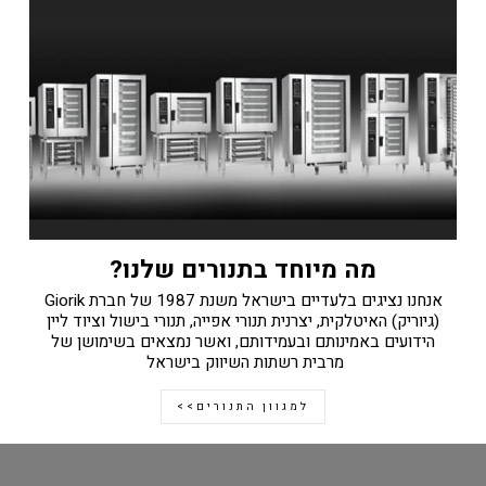
מה מיוחד בתנורים שלנו?
אנחנו נציגים בלעדיים בישראל משנת 1987 של חברת Giorik
(גיוריק) האיטלקית, יצרנית תנורי אפייה, תנורי בישול וציוד ליין
הידועים באמינותם ובעמידותם, ואשר נמצאים בשימושן של
מרבית רשתות השיווק בישראל
למגוון התנורים>>