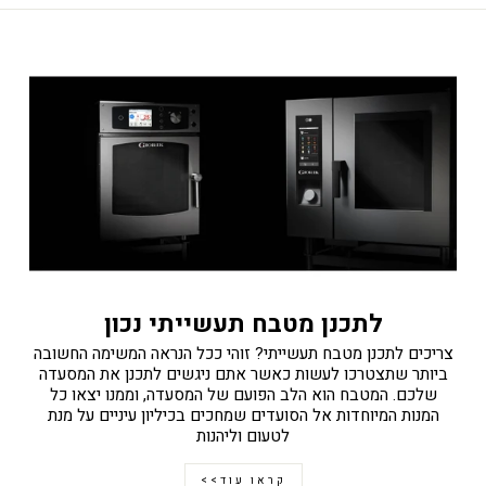
לתכנן מטבח תעשייתי נכון
צריכים לתכנן מטבח תעשייתי? זוהי ככל הנראה המשימה החשובה
ביותר שתצטרכו לעשות כאשר אתם ניגשים לתכנן את המסעדה
שלכם. המטבח הוא הלב הפועם של המסעדה, וממנו יצאו כל
המנות המיוחדות אל הסועדים שמחכים בכיליון עיניים על מנת
לטעום וליהנות
קראו עוד>>