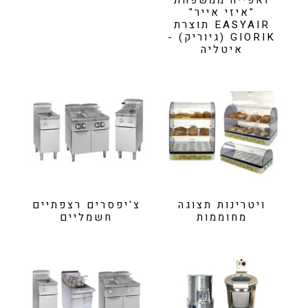
ואפייה ממשפחת
"איזי אייר"
EASYAIR תוצרת
GIORIK (גיוריק) -
איטליה
ויטרינות תצוגה
צ'יפסרים רצפתיים
מחוממות
חשמליים