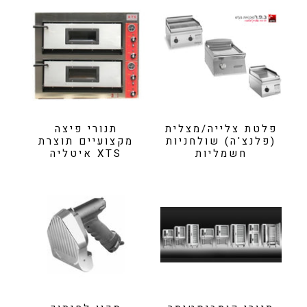
פלטת צלייה/מצלית
תנורי פיצה
(פלנצ'ה) שולחניות
מקצועיים תוצרת
חשמליות
XTS איטליה