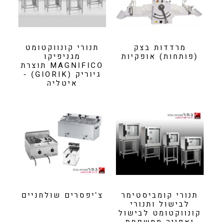
מרדדות בצק
תנורי קונווקטומט
(פותחות) אופקיות
מגניפיקו
MAGNIFICO תוצרת
גיוריק (GIORIK) -
איטליה
תנורי קומביסטימר
צ'יפסרים שולחניים
לבישול ותנורי
קונווקטומט לבישול