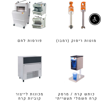
Enable accessibility
מוטות ריסוק (רמבו)
פורסות לחם
כותש קרח / מרסק
מכונות לייצור
קרח חשמלי תעשייתי
קוביות קרח