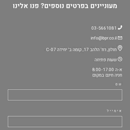
מעוניינים בפרטים נוספים? פנו אלינו
03-5661081
info@bpr.co.il
חולון, רח' הלהב 17, קומה ב' יחידה C-07
שעות פתיחה
א-ה 8.00-17.00
חניה חינם במקום
שם
אימייל