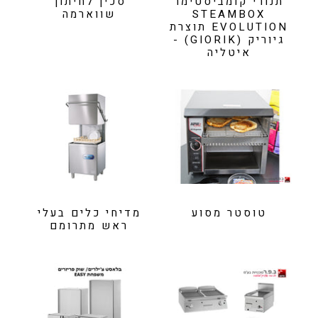
תנורי קומביסטימר
סכין לחיתוך
STEAMBOX
שווארמה
EVOLUTION תוצרת
גיוריק (GIORIK) -
איטליה
טוסטר מסוע
מדיחי כלים בעלי
ראש מתרומם