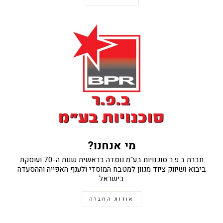
מי אנחנו?
חברת ב.פ.ר סוכנויות בע"מ נוסדה בראשית שנות ה-70 ועוסקת
ביבוא ושיווק ציוד מגוון למטבח המוסדי ולענף האפייה וההסעדה
בישראל
אודות החברה