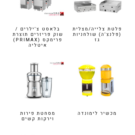
פלטת צלייה/מצלית
בלאסט צ'ילרים /
(פלנצ'ה) שולחניות
שוק פריזרים תוצרת
גז
פרימקס (PRIMAX)
איטליה
מכשיר לימונדה
מסחטת פירות
וירקות קשים