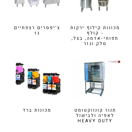
מכונות קילוף ירקות
צ'יפסרים רצפתיים
- קולף
גז
תפוחי-אדמה, בצל,
סלק וגזר
תנור קונווקטומט
מכונות ברד
לאפיה ולבישול
HEAVY DUTY