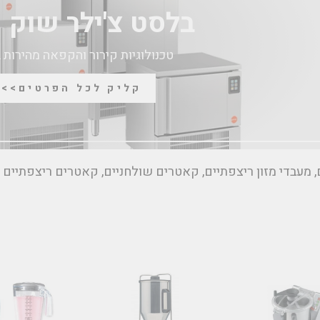
בלסט צ'ילר שוק פ
טכנולוגיות קירור והקפאה מהירות 
קליק לכל הפרטים>>>
, מעבדי מזון ריצפתיים, קאטרים שולחניים, קאטרים ריצפתיים