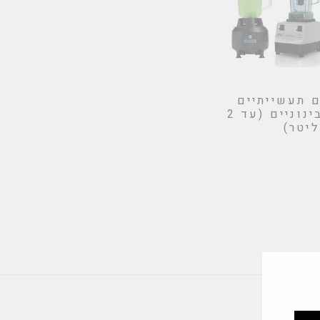
 תעשייתיים
קטנים ובינוניים (עד 2
ליטר)