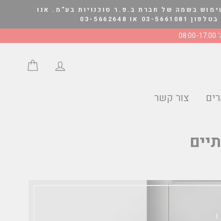
ימוש בשמה של חברת ב.פ.ר סוכנויות בע"מ. אנו
03-566264
08:0
התחבר/י
סל הצע
ים
צור קשר
תיים