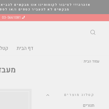
להמשך
אזהרה!!! לציבור לקוחותינו אנו מבקשים להביא 
קריאה
מבקשים לא להעביר כספים ו/או לספק סחורה ל
03-5661081
חיפוש
דף הבית
קטלו
עמוד הבית
/
מעבדי
קטלוג מוצרים
תנורים