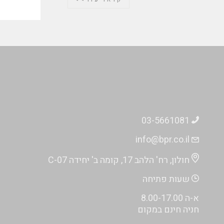
03-5661081
info@bpr.co.il
חולון, רח' הלהב 17, קומה ב' יחידה C-07
שעות פתיחה
א-ה 8.00-17.00
חניה חינם במקום