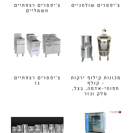
צ'יפסרים שולחניים
צ'יפסרים רצפתיים
חשמליים
מכונות קילוף ירקות
צ'יפסרים רצפתיים
- קולף
גז
תפוחי-אדמה, בצל,
סלק וגזר