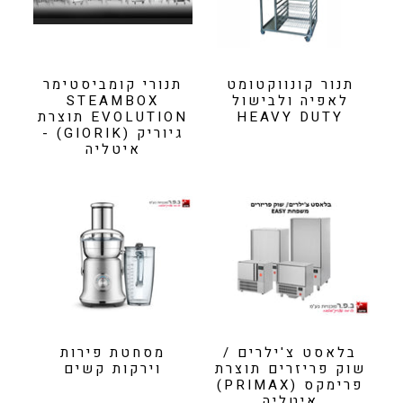
תנור קונווקטומט
תנורי קומביסטימר
לאפיה ולבישול
STEAMBOX
HEAVY DUTY
EVOLUTION תוצרת
גיוריק (GIORIK) -
איטליה
בלאסט צ'ילרים /
מסחטת פירות
שוק פריזרים תוצרת
וירקות קשים
פרימקס (PRIMAX)
איטליה