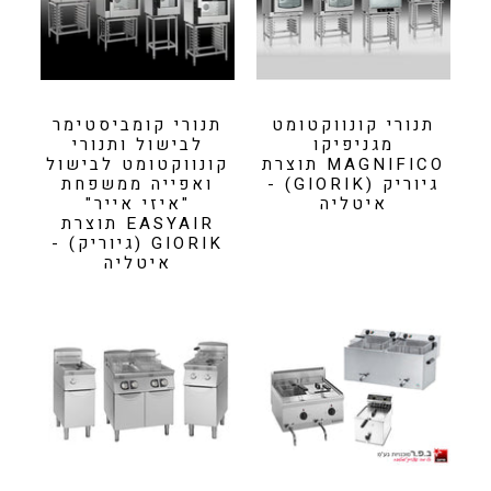
תנורי קונווקטומט
תנורי קומביסטימר
מגניפיקו
לבישול ותנורי
MAGNIFICO תוצרת
קונווקטומט לבישול
גיוריק (GIORIK) -
ואפייה ממשפחת
איטליה
"איזי אייר"
EASYAIR תוצרת
GIORIK (גיוריק) -
איטליה