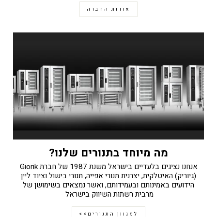
אודות החברה
מה מיוחד בתנורים שלנו?
אנחנו נציגים בלעדיים בישראל משנת 1987 של חברת Giorik
(גיוריק) האיטלקית, יצרנית תנורי אפייה, תנורי בישול וציוד ליין
הידועים באמינותם ובעמידותם, ואשר נמצאים בשימושן של
מרבית רשתות השיווק בישראל
למגוון התנורים>>