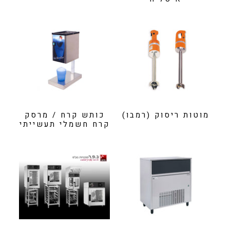
מוטות ריסוק (רמבו)
כותש קרח / מרסק
קרח חשמלי תעשייתי