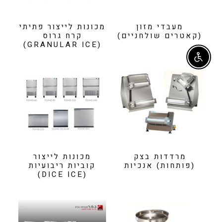
מעבדי מזון
מכונות לייצור פתיתי
(קאטרים שולחניים)
קרח גרוס
(GRANULAR ICE)
Enable accessibility
מרדדות בצק
מכונות לייצור
(פותחות) אנכיות
קוביות ריבועיות
(DICE ICE)