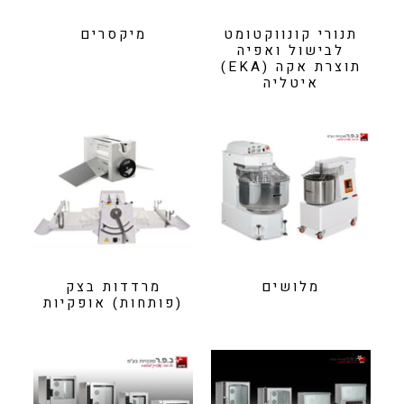
תנורי קונווקטומט
מיקסרים
לבישול ואפיה
תוצרת אקה (EKA)
איטליה
מלושים
מרדדות בצק
(פותחות) אופקיות