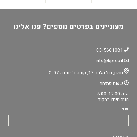
מעוניינים בפרטים נוספים? פנו אלינו
03-5661081
info@bpr.co.il
חולון, רח' הלהב 17, קומה ב' יחידה C-07
שעות פתיחה
א-ה 8.00-17.00
חניה חינם במקום
שם