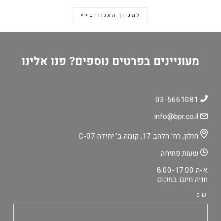
למגוון התנורים>>
מעוניינים בפרטים נוספים? פנו אלינו
03-5661081
info@bpr.co.il
חולון, רח' הלהב 17, קומה ב' יחידה C-07
שעות פתיחה
א-ה 8.00-17.00
חניה חינם במקום
שם