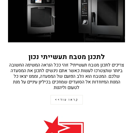
לתכנן מטבח תעשייתי נכון
צריכים לתכנן מטבח תעשייתי? זוהי ככל הנראה המשימה החשובה
ביותר שתצטרכו לעשות כאשר אתם ניגשים לתכנן את המסעדה
שלכם. המטבח הוא הלב הפועם של המסעדה, וממנו יצאו כל
המנות המיוחדות אל הסועדים שמחכים בכיליון עיניים על מנת
לטעום וליהנות
קראו עוד>>