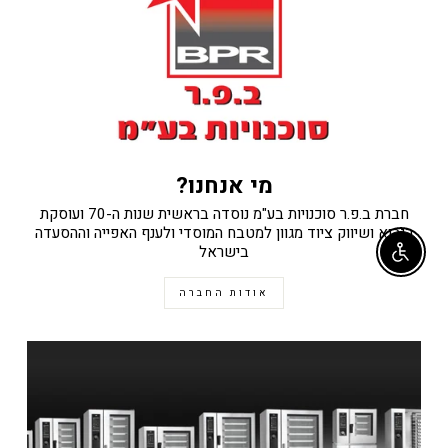
מי אנחנו?
חברת ב.פ.ר סוכנויות בע"מ נוסדה בראשית שנות ה-70 ועוסקת
ביבוא ושיווק ציוד מגוון למטבח המוסדי ולענף האפייה וההסעדה
בישראל
Enable accessibility
אודות החברה