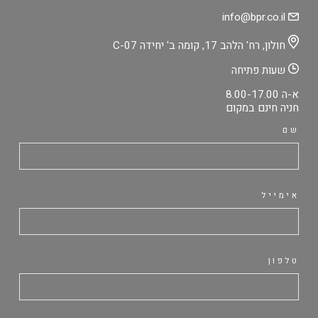
info@bpr.co.il
חולון, רח' הלהב 17, קומה ב' יחידה C-07
שעות פתיחה
א-ה 8.00-17.00
חניה חינם במקום
שם
אימייל
טלפון