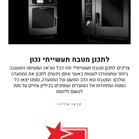
לתכנן מטבח תעשייתי נכון
צריכים לתכנן מטבח תעשייתי? זוהי ככל הנראה המשימה החשובה
ביותר שתצטרכו לעשות כאשר אתם ניגשים לתכנן את המסעדה
שלכם. המטבח הוא הלב הפועם של המסעדה, וממנו יצאו כל
המנות המיוחדות אל הסועדים שמחכים בכיליון עיניים על מנת
לטעום וליהנות
קראו עוד>>