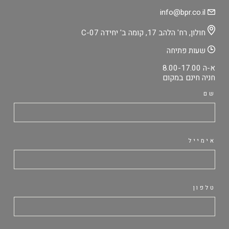
info@bpr.co.il
חולון, רח' הלהב 17, קומה ב' יחידה C-07
שעות פתיחה
א-ה 8.00-17.00
חניה חינם במקום
שם
אימייל
טלפון