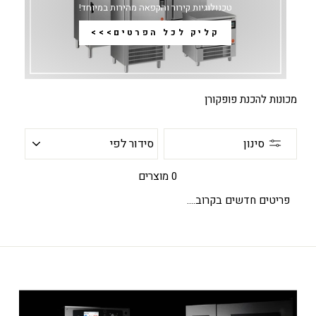
טכנולוגיות קירור והקפאה מהירות במיוחד!
קליק לכל הפרטים>>>
מכונות להכנת פופקורן
סידור
סינון
לפי
0 מוצרים
פריטים חדשים בקרוב....