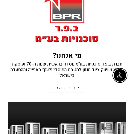
מי אנחנו?
חברת ב.פ.ר סוכנויות בע"מ נוסדה בראשית שנות ה-70 ועוסקת
ביבוא ושיווק ציוד מגוון למטבח המוסדי ולענף האפייה וההסעדה
בישראל
Enable accessibility
אודות החברה