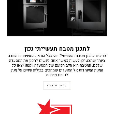
לתכנן מטבח תעשייתי נכון
צריכים לתכנן מטבח תעשייתי? זוהי ככל הנראה המשימה החשובה
ביותר שתצטרכו לעשות כאשר אתם ניגשים לתכנן את המסעדה
שלכם. המטבח הוא הלב הפועם של המסעדה, וממנו יצאו כל
המנות המיוחדות אל הסועדים שמחכים בכיליון עיניים על מנת
לטעום וליהנות
קראו עוד>>