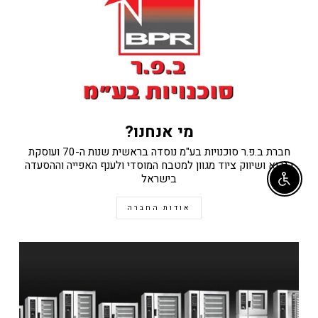
מי אנחנו?
חברת ב.פ.ר סוכנויות בע"מ נוסדה בראשית שנות ה-70 ועוסקת
ביבוא ושיווק ציוד מגוון למטבח המוסדי ולענף האפייה וההסעדה
בישראל
Enable accessibility
אודות החברה