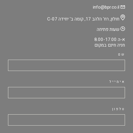
info@bpr.co.il
חולון, רח' הלהב 17, קומה ב' יחידה C-07
שעות פתיחה
א-ה 8.00-17.00
חניה חינם במקום
שם
אימייל
טלפון