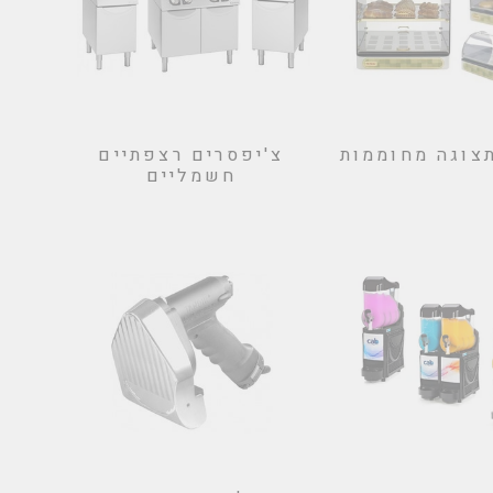
תצוגה מחוממות
צ'יפסרים רצפתיים
חשמליים