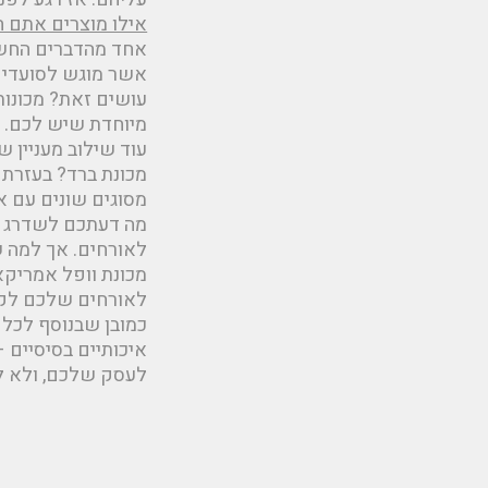
אילו מוצרים אתם ח
אחד מהדברים החשוב
אשר מוגש לסועדים 
עושים זאת? מכונות 
מיוחדת שיש לכם.
עוד שילוב מעניין 
מכונת ברד? בעזרת 
מסוגים שונים עם א
מה דעתכם לשדרג עו
לאורחים. אך למה ש
מכונת וופל אמריקא
לאורחים שלכם לקב
כמובן שבנוסף לכל 
איכותיים בסיסיים 
לעסק שלכם, ולא לג