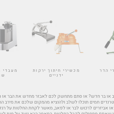
י הדר
מכשירי חיתוך ירקות
מעבדי מ
ידניים
שול
 או בר חדש? או סתם מתחשק לכם לאבזר מחדש את הבר או 
טרנדים חמים תוכלו לשלב ולהוציא מהמקום שלכם את מירב התו
ם או אביזרים לרכוש לבר או לפאב, מאשר לקחת החלטות על ר
י שאתם מתחילים לקבל החלטות, המאמר הבא נועד על מנת לעש