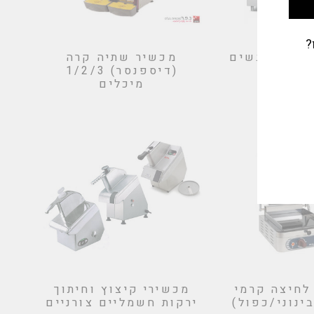
?
ירים ומגשים
מכשיר שתיה קרה
(דיספנסר) 1/2/3
מיכלים
לחיצה קרמי
מכשירי קיצוץ וחיתוך
ינוני/כפול)
ירקות חשמליים צורניים