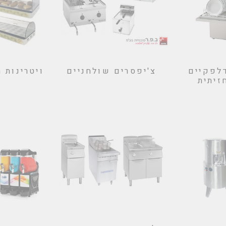
דלפקיים
צ'יפסרים שולחניים
ויטרינות 
זיתית