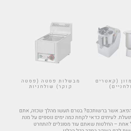
זון (קאטרים
מבשלות פסטה (פסטה
חניים)
קוקר) שולחניות
הפאב אשר
ברשותכם? בטרם תעשו מהלך שכזה, אתם
עלת. לעיתים כדאי לקחת כמה ימים נוספים על מנת
גל אחת – החלטות שאתם עוד מסוגלים להתחרט
ות לכם בעיקר בסדר בכל הבלגן.