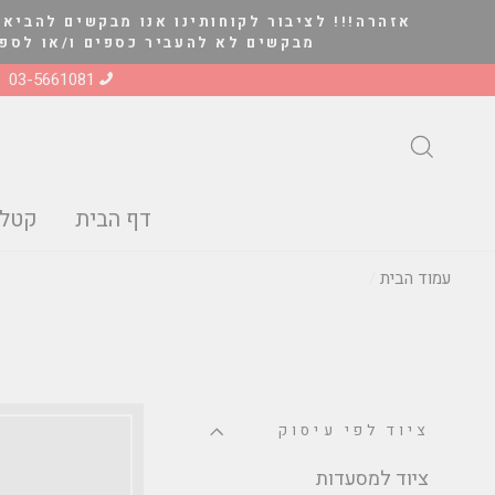
להמשך
אזהרה!!! לציבור לקוחותינו אנו מבקשים להביא 
קריאה
מבקשים לא להעביר כספים ו/או לספק סחורה ל
03-5661081
חיפוש
דף הבית
קטלו
עמוד הבית
/
ציוד לפי עיסוק
ציוד למסעדות