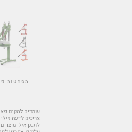
מסחטות פר
עומדים להקים פאב
צריכים לדעת אילו 
לתכנן אילו מוצרי
עליהם. אז רגע לפנ