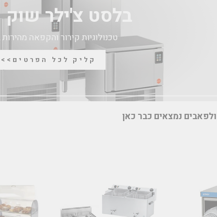
בלסט צ'ילר שוק פ
טכנולוגיות קירור והקפאה מהירות 
קליק לכל הפרטים>>>
ולפאבים נמצאים כבר כאן