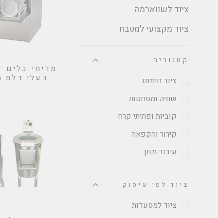
ציוד לשווארמה
ציוד מקצועי למטבח
קטגוריה
מדיחי כלים 
בעלי דלת ח
ציוד חימום
שתיה ומסחטות
קוביות ופתיתי קרח
קירור והקפאה
עיבוד מזון
ציוד לפי עיסוק
ציוד למסעדות