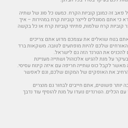
פאב זה כמובן קוביות הקרח. כמעט כל סוג של שתיה
א כי אתם מסוגלים לייצר קוביות קרח במהירות – איך
צר קוביות קרח שלמות, פתיתי קוביות קרח או כל בקשה
. אתם בטח שואלים את עצמכם מדוע אתם צריכים
ל האורחים שלכם להיות מופתעים לטובה. משקאות ברד
ם להכניס את הטרנד הזה גם לישראל.
קר על מנת להגיש אלכוהול ושתייה מעניינת
 מאשר לקבל כוס שתייה חריפה עם איזה קינוח עסיסי.
ו להרחיב את האופקים של המקום שלכם, וגם לאפשר
 יותר פשוטים, אתם חייבים לבחור גם מוצרים
עם הכלים. הטרנדים נועדו על מנת להוסיף עוד נדבך