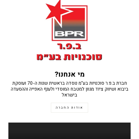
מי אנחנו?
חברת ב.פ.ר סוכנויות בע"מ נוסדה בראשית שנות ה-70 ועוסקת
ביבוא ושיווק ציוד מגוון למטבח המוסדי ולענף האפייה וההסעדה
בישראל
אודות החברה