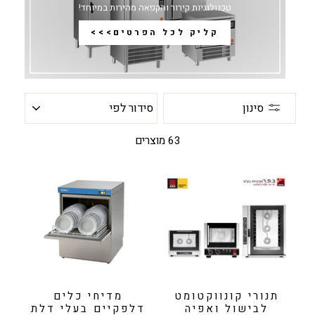
טכנולוגיות קירור והקפאה מהירות במיוחד!
קליק לכל הפרטים>>>
סידור
סינון
לפי
63 מוצרים
תנורי קונווקטומט
מדיחי כלים
לבישול ואפיה
דלפקיים בעלי דלת