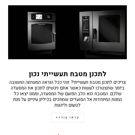
לתכנן מטבח תעשייתי נכון
צריכים לתכנן מטבח תעשייתי? זוהי ככל הנראה המשימה החשובה
ביותר שתצטרכו לעשות כאשר אתם ניגשים לתכנן את המסעדה
שלכם. המטבח הוא הלב הפועם של המסעדה, וממנו יצאו כל
המנות המיוחדות אל הסועדים שמחכים בכיליון עיניים על מנת
לטעום וליהנות
קראו עוד>>