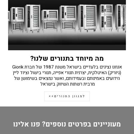
מה מיוחד בתנורים שלנו?
אנחנו נציגים בלעדיים בישראל משנת 1987 של חברת Giorik
(גיוריק) האיטלקית, יצרנית תנורי אפייה, תנורי בישול וציוד ליין
הידועים באמינותם ובעמידותם, ואשר נמצאים בשימושן של
מרבית רשתות השיווק בישראל
למגוון התנורים>>
מעוניינים בפרטים נוספים? פנו אלינו