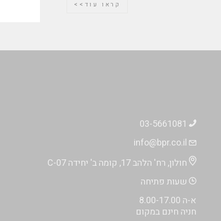
קראו עוד>>
03-5661081
info@bpr.co.il
חולון, רח' הלהב 17, קומה ב' יחידה C-07
שעות פתיחה
א-ה 8.00-17.00
חניה חינם במקום