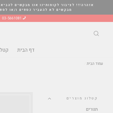
להמשך
אזהרה!!! לציבור לקוחותינו אנו מבקשים להביא 
קריאה
מבקשים לא להעביר כספים ו/או לספק סחורה ל
03-5661081
חיפוש
דף הבית
קטלו
עמוד הבית
/
קטלוג מוצרים
תנורים