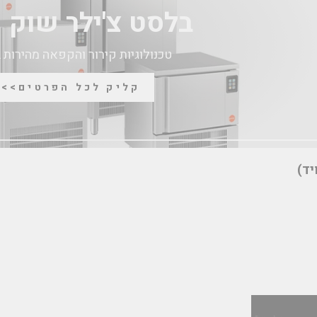
בלסט צ'ילר שוק פ
טכנולוגיות קירור והקפאה מהירות 
קליק לכל הפרטים>>>
יד)