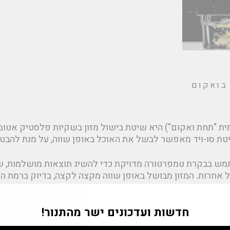
 בואקום
S (בצרפתית "תחת ואקום") היא שיטת בישול מזון בשקיות פלסטיק 
טת סו-ויד מאפשר לבשל את האוכל באופן שווה, על מנת להבטי
 בבקרת טמפרטורה מדויקת כדי להשיג תוצאות מושלמות, שנ
 אחרות. המזון מבושל באופן שווה מקצה לקצה, בדיוק ברמת הע
"Tran
חדשות ועדכונים ישר מהתנור!
m