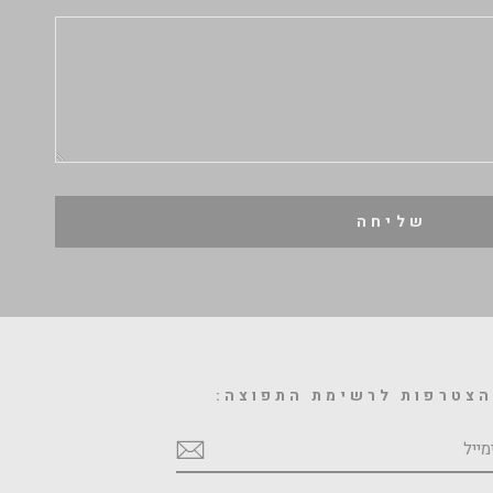
שליחה
צטרפות לרשימת התפוצה:
מייל