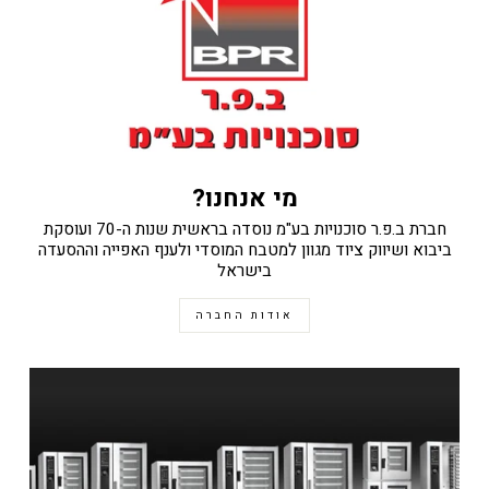
מי אנחנו?
חברת ב.פ.ר סוכנויות בע"מ נוסדה בראשית שנות ה-70 ועוסקת
ביבוא ושיווק ציוד מגוון למטבח המוסדי ולענף האפייה וההסעדה
בישראל
אודות החברה