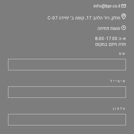
info@bpr.co.il
חולון, רח' הלהב 17, קומה ב' יחידה C-07
שעות פתיחה
א-ה 8.00-17.00
חניה חינם במקום
שם
אימייל
טלפון