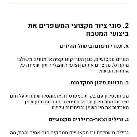
2. סוגי ציוד מקצועי המשפרים את
ביצועי המטבח
א. תנורי חימום ובישול מהירים
תנורים מקצועיים, כגון תנורי קונווקציה או תנורים משולבי
מיקרוגל, מקצרים את זמן האפייה והצלייה תוך שמירה על
אחידות הבישול.
ב. מכונות טיגון מתקדמות
מכונות טיגון עם בקרת טמפרטורה אוטומטית שומרות על חום
יציב ומונעות טיגון יתר או תת-טיגון. מערכות סינון שמן
מאריכות את חיי השמן ומפחיתות עלויות.
ג. גרילים וצ'אר-ברוילרים מקצועיים
גרילים חשמליים וגז מקצועיים מספקים חום אחיד ומהיר, מה