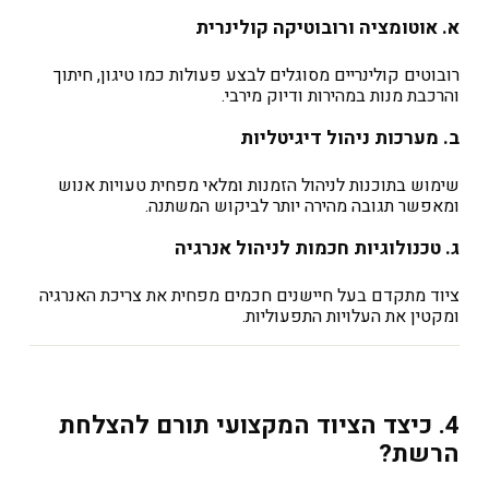
א. אוטומציה ורובוטיקה קולינרית
רובוטים קולינריים מסוגלים לבצע פעולות כמו טיגון, חיתוך
והרכבת מנות במהירות ודיוק מירבי.
ב. מערכות ניהול דיגיטליות
שימוש בתוכנות לניהול הזמנות ומלאי מפחית טעויות אנוש
ומאפשר תגובה מהירה יותר לביקוש המשתנה.
ג. טכנולוגיות חכמות לניהול אנרגיה
ציוד מתקדם בעל חיישנים חכמים מפחית את צריכת האנרגיה
ומקטין את העלויות התפעוליות.
4. כיצד הציוד המקצועי תורם להצלחת
הרשת?