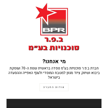
מי אנחנו?
חברת ב.פ.ר סוכנויות בע"מ נוסדה בראשית שנות ה-70 ועוסקת
ביבוא ושיווק ציוד מגוון למטבח המוסדי ולענף האפייה וההסעדה
בישראל
אודות החברה