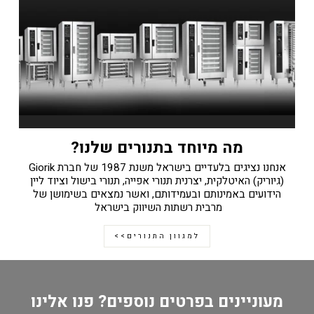
מה מיוחד בתנורים שלנו?
אנחנו נציגים בלעדיים בישראל משנת 1987 של חברת Giorik
(גיוריק) האיטלקית, יצרנית תנורי אפייה, תנורי בישול וציוד ליין
הידועים באמינותם ובעמידותם, ואשר נמצאים בשימושן של
מרבית רשתות השיווק בישראל
למגוון התנורים>>
מעוניינים בפרטים נוספים? פנו אלינו