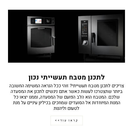
לתכנן מטבח תעשייתי נכון
צריכים לתכנן מטבח תעשייתי? זוהי ככל הנראה המשימה החשובה
ביותר שתצטרכו לעשות כאשר אתם ניגשים לתכנן את המסעדה
שלכם. המטבח הוא הלב הפועם של המסעדה, וממנו יצאו כל
המנות המיוחדות אל הסועדים שמחכים בכיליון עיניים על מנת
לטעום וליהנות
קראו עוד>>