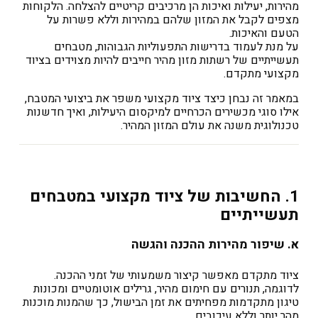
מהירות, יעילות ואיכות הן מרכיבים קריטיים להצלחה. הלקוחות
מצפים לקבל את המזון שלהם במהירות וללא פשרות על
הטעם והאיכות.
על מנת לעמוד בדרישות התפעוליות הגבוהות, מטבחים
תעשייתיים של רשתות מזון מהיר חייבים להיות מצוידים בציוד
מקצועי מתקדם.
במאמר זה נבחן כיצד ציוד מקצועי משפר את ביצועי המטבח,
אילו סוגי מכשירים הכרחיים למיקסום היעילות, ואיך חדשנות
טכנולוגית משנה את עולם המזון המהיר.
1. החשיבות של ציוד מקצועי במטבחים
תעשייתיים
א. שיפור מהירות ההכנה והגשה
ציוד מתקדם מאפשר קיצור משמעותי של זמני ההכנה.
לדוגמה, תנורים עם חימום מהיר, גרילים אוטומטיים ומכונות
טיגון מתקדמות מפחיתים את זמן הבישול, כך שהמנות מוכנות
מהר יותר וללא עיכובים.