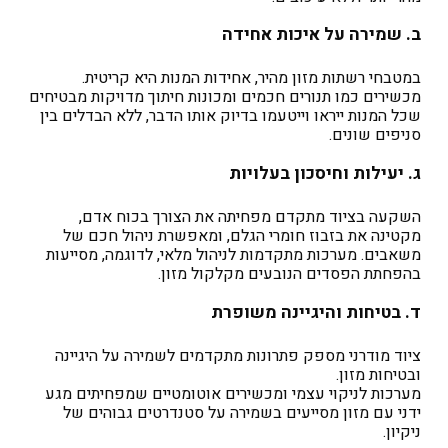
ב. שמירה על איכות אחידה
במטבחי רשתות מזון מהיר, אחידות המנות היא קריטית.
מכשירים כמו תנורים חכמים ומכונות חיתוך מדויקות מבטיחים
שכל המנות ייראו וייטעמו בדיוק אותו הדבר, ללא הבדלים בין
סניפים שונים.
ג. יעילות וחיסכון בעלויות
השקעה בציוד מתקדם מפחיתה את הצורך בכוח אדם,
מקטינה את בזבוז חומרי הגלם, ומאפשרת ניהול חכם של
משאבים. מערכות מתקדמות לניהול מלאי, לדוגמה, מסייעות
בהפחתת הפסדים הנובעים מקלקול מזון.
ד. בטיחות והיגיינה משופרת
ציוד מודרני מספק פתרונות מתקדמים לשמירה על היגיינה
ובטיחות מזון.
מערכות לניקוי עצמי ומכשירים אוטומטיים שמפחיתים מגע
ידני עם מזון מסייעים בשמירה על סטנדרטים גבוהים של
ניקיון.