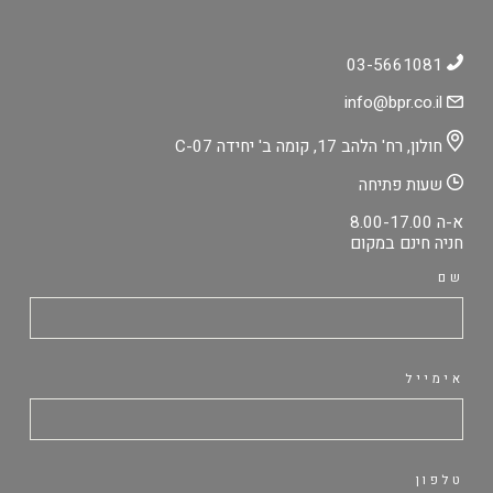
03-5661081
info@bpr.co.il
חולון, רח' הלהב 17, קומה ב' יחידה C-07
שעות פתיחה
א-ה 8.00-17.00
חניה חינם במקום
שם
אימייל
טלפון