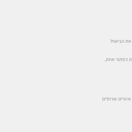
תן להשלים את הבישול
ת כפתור אחת,
 אזורים שרופים