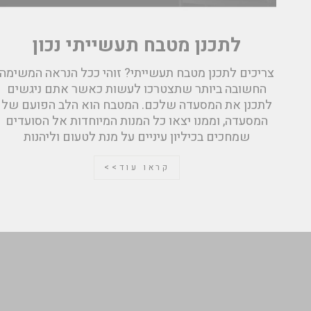
לתכנן מטבח תעשייתי נכון
צריכים לתכנן מטבח תעשייתי? זוהי ככל הנראה המשימה
החשובה ביותר שתצטרכו לעשות כאשר אתם ניגשים
לתכנן את המסעדה שלכם. המטבח הוא הלב הפועם של
המסעדה, וממנו יצאו כל המנות המיוחדות אל הסועדים
שמחכים בכיליון עיניים על מנת לטעום וליהנות
קראו עוד>>