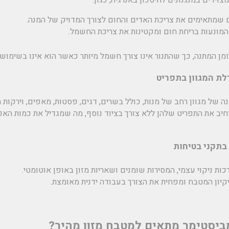
 שמתאימים את צריכת האדים והחום לצורך המדויק של המנה.
המונעות בריחת חום ומקטינות את צריכת החשמל.
זמן המתנה, כך שהתנור אינו צורך חשמל מיותר כאשר הוא אינו בשימוש 
 של מגוון רחב של מנות, כולל בשרים, דגים, פסטות, מאפים, וירקות מ
רחיב את התפריט שלהן ללא צורך בציוד נוסף, מה שמגדיל את כמות האפ
ות ניקוי עצמי, המסירות שומנים ושאריות מזון באופן אוטומטי.
יקיון המטבח ומפחית את הצורך בעבודה ידנית מאומצת.
מביסטימר מתאים למטבח מזון מהיר?