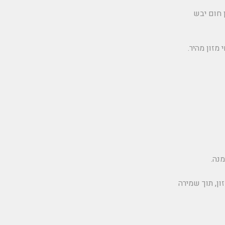
 חום יבש
מזון מהיר.
נה.
ן, תוך שמירה