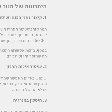
היתרונות של תנור 
1. קיצור זמני הכנה ושיפור יעילות
תנור קומביסטימר מפחית משמע
ב-25-30 דקות בלבד, תוך שמירה על עסיסיות ורכות המנה.
בנוסף, בזכות אפשרות התכנות
מה שחוסך זמן וכוח אדם.
2. שיפור איכות המזון
שימוש באדים מאפשר שמירה על
המזון שומר על מרקם טבעי, אי
או לא מבושלים במנה.
3. חיסכון באנרגיה
תנורי קומביסטימר מתקדמים מצ