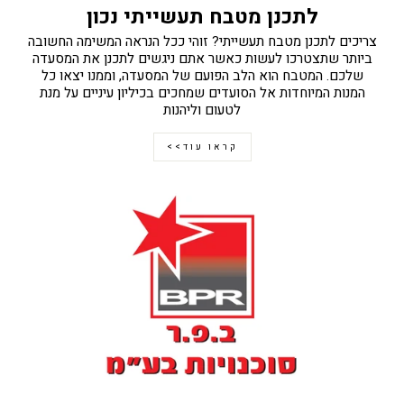
לתכנן מטבח תעשייתי נכון
צריכים לתכנן מטבח תעשייתי? זוהי ככל הנראה המשימה החשובה
ביותר שתצטרכו לעשות כאשר אתם ניגשים לתכנן את המסעדה
שלכם. המטבח הוא הלב הפועם של המסעדה, וממנו יצאו כל
המנות המיוחדות אל הסועדים שמחכים בכיליון עיניים על מנת
לטעום וליהנות
קראו עוד>>