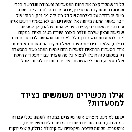
כל מי שמכיר קצת את תחום המסעדנות והעבודה הנדרשת בכדי
שמסעדה תתפקד כמו שצריך, יודע עד כמה לטיב הציוד ישנה
השפעה גדולה על הצלחתה של כל מסעדה. אז נכון, בסופו של
דבר כאשר המנות מגיעות אל הסועדים הם לא באמת יודעים איזה
עבודה יש מאחורי הקלעים בשביל המנה שלהם, אך למעשה
שביעות הרצון שלהם תלויה בצורה ישירה בטיב הציוד במקום.
ציוד למסעדות
הוא בדרך כלל לא משהו שאפשר לרכוש בחנויות
רגילות, אלא דברים שמזמינים אצל ספקים המתמחים באספקת
ציוד מסעדות המתאים לפעולות היום יומיות המתבצעות במסעדה.
רק במקום כזה תוכלו למצוא כל מה שצריך עבור תפקודה התקין
של מסעדה, כמו כלי הגשה ומכשירים מיוחדים להכנת אוכל.
אילו מכשירים משמשים כציוד
למסעדות?
ישנם לא מעט מוצרים אשר מיוצרים במטרה לשמש ככלי עבודה
במסעדות, ובהם: תנורים מיוחדים, מדיחי כלים תעשייתיים,
צ'יפסרים, מכונות פריסה, מיקסרים עם קיבולת גדולה, קוצצי ירקות