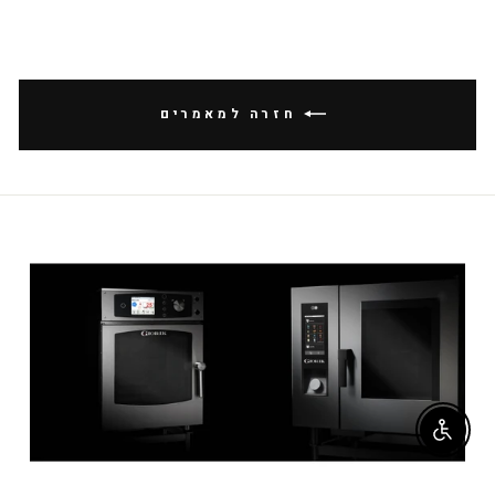
חזרה למאמרים
Enable accessibility