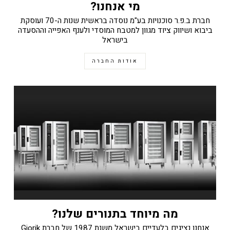
מי אנחנו?
חברת ב.פ.ר סוכנויות בע"מ נוסדה בראשית שנות ה-70 ועוסקת
ביבוא ושיווק ציוד מגוון למטבח המוסדי ולענף האפייה וההסעדה
בישראל
אודות החברה
מה מיוחד בתנורים שלנו?
אנחנו נציגים בלעדיים בישראל משנת 1987 של חברת Giorik