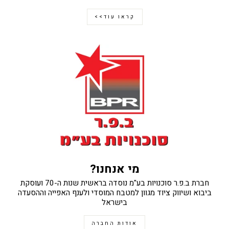
קראו עוד>>
מי אנחנו?
חברת ב.פ.ר סוכנויות בע"מ נוסדה בראשית שנות ה-70 ועוסקת
ביבוא ושיווק ציוד מגוון למטבח המוסדי ולענף האפייה וההסעדה
בישראל
אודות החברה