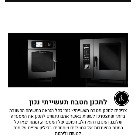
לתכנן מטבח תעשייתי נכון
Enable accessibility
צריכים לתכנן מטבח תעשייתי? זוהי ככל הנראה המשימה החשובה
ביותר שתצטרכו לעשות כאשר אתם ניגשים לתכנן את המסעדה
שלכם. המטבח הוא הלב הפועם של המסעדה, וממנו יצאו כל
המנות המיוחדות אל הסועדים שמחכים בכיליון עיניים על מנת
לטעום וליהנות