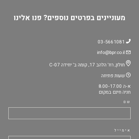
מעוניינים בפרטים נוספים? פנו אלינו
03-5661081
info@bpr.co.il
חולון, רח' הלהב 17, קומה ב' יחידה C-07
שעות פתיחה
א-ה 8.00-17.00
חניה חינם במקום
שם
אימייל