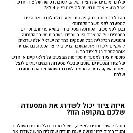
שלהם ומוכרים את הציוד שלהם לטובת רכישה של ציוד חדש.
אבל רגע – ציוד חדש יכול לעלות פי 4-5 לא?
מה כל כך מיוחד בתקופה הזו שלא יכולנו לחדש את הציוד
למסעדה לפני משבר הקורונה?
ובכן לפני משבר הקורונה העסקים היו בשיא פריחתם וכך גם
המחירים של המוצרים היו בשמיים. בעקבות משבר הקורונה
והפגיעה הכלכלית בכל העסקים במדינת ישראל אלה שרוצים
להתקיים ולשרוד את המשבר צריכים לייצר הכנסה, גם אם זה
אומר למכור בזול ציוד חדש.
סוכנויות
ציוד למסעדות
מקדמות מבצעים על מלאי קיים או חדש
של ציוד ומכשירים שונים שבעלי מסעדות חכמים יכולים לנצל
זאת ובהשקעה נמוכה מתמיד לשדרג משמעותית את המסעדה
שלהם.
איזה ציוד יכול לשדרג את המסעדה
שלכם בתקופה הזו?
תוכלו להשיג תנורים לאפייה, בישול ואידוי כולל תנורים משולבים
ותנורי חימום לפני הגשה. ישנם תנורים שיכולים ממש לשדרג את