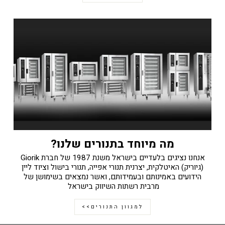
מה מיוחד בתנורים שלנו?
אנחנו נציגים בלעדיים בישראל משנת 1987 של חברת Giorik
(גיוריק) האיטלקית, יצרנית תנורי אפייה, תנורי בישול וציוד ליין
הידועים באמינותם ובעמידותם, ואשר נמצאים בשימושן של
מרבית רשתות השיווק בישראל
למגוון התנורים>>