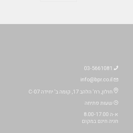
03-5661081
info@bpr.co.il
חולון, רח' הלהב 17, קומה ב' יחידה C-07
שעות פתיחה
א-ה 8.00-17.00
חניה חינם במקום