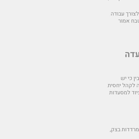
לצורך עבודה
טבח אמור
עדה
ן כי יש
ה לקהל יחסית
ציוד למסעדות
מרדדות בצק,