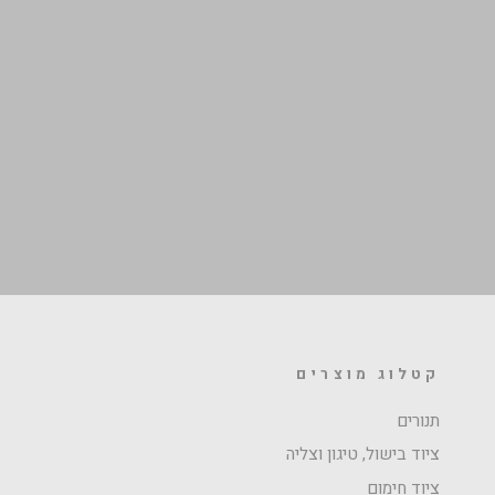
קטלוג מוצרים
תנורים
ציוד בישול, טיגון וצליה
ציוד חימום