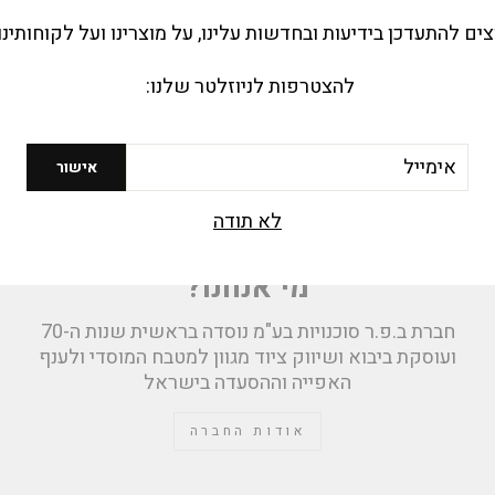
צים להתעדכן בידיעות ובחדשות עלינו, על מוצרינו ועל לקוחותינו
להצטרפות לניוזלטר שלנו:
יל
אישור
לא תודה
מי אנחנו?
חברת ב.פ.ר סוכנויות בע"מ נוסדה בראשית שנות ה-70
ועוסקת ביבוא ושיווק ציוד מגוון למטבח המוסדי ולענף
האפייה וההסעדה בישראל
אודות החברה