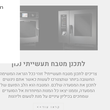
רו
אימי
לתכנן מטבח תעשייתי נכון
צריכים לתכנן מטבח תעשייתי? זוהי ככל הנראה המשימה
החשובה ביותר שתצטרכו לעשות כאשר אתם ניגשים
לתכנן את המסעדה שלכם. המטבח הוא הלב הפועם של
המסעדה, וממנו יצאו כל המנות המיוחדות אל הסועדים
שמחכים בכיליון עיניים על מנת לטעום וליהנות
קראו עוד>>