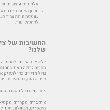
אלמנטים עיצוביים שונ
תכנון המטבח – בהתאם 
שוטפת ונוחה עבור הש
להתנהל ועוד.
החשיבות של ציו
שלנו?
ללא ציוד איכותי למסעדה 
תחרות גדולה מאוד בתחום 
גדול מדי יום כדי לתחזק א
שיהיה מתקדם ואיכותי ויו
ציוד שיש בכל מסעדה קטנה
צ'יפסרים, מקררים, מקפיאי
מיקסרים, מבשלות, תנור לאפ