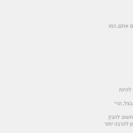
וד שגם אתם, כמו
להיות
צל, הרי
שוב להבין
ן להרבה יותר