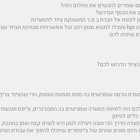
ם עומדים להגשים את החלום הזה?
 את הכסף הנדרש?
ון לפנות אל חברת ב.פ.ר המשווקת
ציוד למסעדות
.
כנסו רגע לאתר החברה: bpr.co.il ותוכלו למצוא מגוון רחב של אפשרויות מבחינת הצי
ם שיהיה לכם.
הציוד הדרוש לכם?
דת גורמה שמגישים בה מנות מגוונות ושונות, הרי שהציוד צריך 
ם היה לפתוח מסעדה שמגישים בה המבורגרים, צ׳יפס וטבעות ב
לים לטיגון.
ה הדרך הכי טובה ויעילה לטגן היא לשים קצת שמן במחבת, ח
יום סוגים שונים של צ׳יפסרים שיוכלו להפוך את עבודת הטיגו