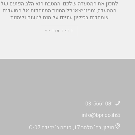
לתכנן את המסעדה שלכם. המטבח הוא הלב הפועם של
המסעדה, וממנו יצאו כל המנות המיוחדות אל הסועדים
שמחכים בכיליון עיניים על מנת לטעום וליהנות
קראו עוד>>
03-5661081
info@bpr.co.il
חולון, רח' הלהב 17, קומה ב' יחידה C-07