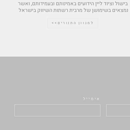
בישול וציוד ליין הידועים באמינותם ובעמידותם, ואשר
נמצאים בשימושן של מרבית רשתות השיווק בישראל
למגוון התנורים>>
אימייל