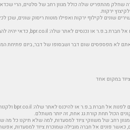
ה שחלק מהתפריט שלה כולל מגוון רחב של סלטים, הרי שכדאי
קיצוץ ירקות.
ירים שונים לקילוף ירקות ואפילו מוטות ריסוק שונים, שכן לכ
לכן, עוד לפני שאתם פונים אל חברת ב.פ.ר או נכנסים לאת
אתם לא מפספסים שום דבר ושבסופו של דבר, ביום פתיחת המס
יוד במקום אחד
 חברת ב.פ.ר או להיכנס לאתר שלה: bpr.co.il ולקנות שם הכול?
ים הכול תחת קורת גג אחת, זה יותר משתלם.
גוון רחב של משווקי ציוד למסעדות, למה שלא תיקנו כל מה ש
 כאשר פונים אל חברה מובילה שמוכרת ציוד למסעדות, אפשר 