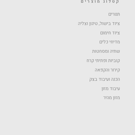
קטלוג מוצרים
תנורים
ציוד בישול, טיגון וצליה
ציוד חימום
מדיחי כלים
שתיה ומסחטות
קוביות ופתיתי קרח
קירור והקפאה
הכנה ועיבוד בצק
עיבוד מזון
מזון מהיר