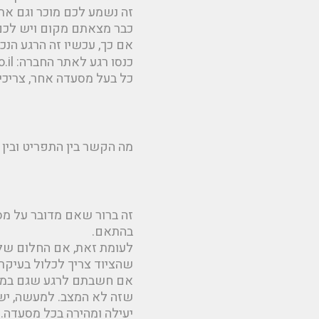
זה נשמע לכם מוכר וגם את
כבר מצאתם מקום ויש לכם
אם כך, עכשיו זה הרגע הנכ
כל בעל מסעדה אחר, צריכי
מה הקשר בין התפריט ובין 
זה ברור שאם מדובר על מסע
בהתאם.
לעומת זאת, אם החלום שלכ
שהציוד צריך לכלול בעיקר כ
אם חשבתם לרגע שגם במסעד
שזה לא המצב. למעשה, יש ה
יעילה ומהירה בכל מסעדה.