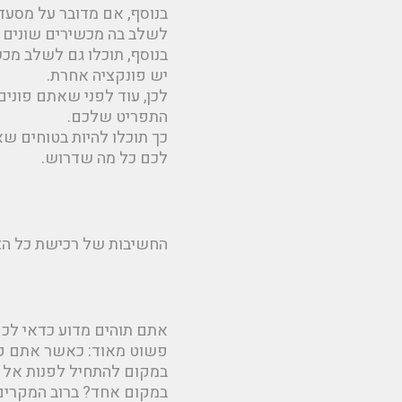
בנוסף, אם מדובר על מסעד
לשלב בה מכשירים שונים ל
בנוסף, תוכלו גם לשלב מכש
יש פונקציה אחרת.
התפריט שלכם.
כך תוכלו להיות בטוחים ש
לכם כל מה שדרוש.
החשיבות של רכישת כל הצ
אתם תוהים מדוע כדאי לכם לפנות אל
פשוט מאוד: כאשר אתם קונ
במקום להתחיל לפנות אל מ
במקום אחד? ברוב המקרים,