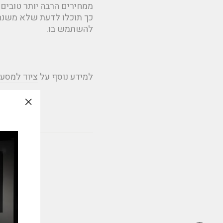
ממחירים הרבה יותר טובים.
כך תוכלו לדעת שלא משנה 
להשתמש בו.
למידע נוסף על
ציוד למסע
slation
issing:
e_modal"