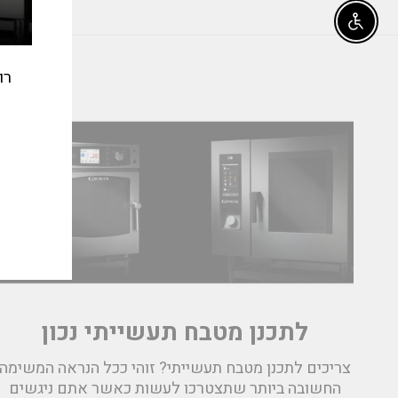
Enable accessibility
רו
אימי
לתכנן מטבח תעשייתי נכון
צריכים לתכנן מטבח תעשייתי? זוהי ככל הנראה המשימה
החשובה ביותר שתצטרכו לעשות כאשר אתם ניגשים