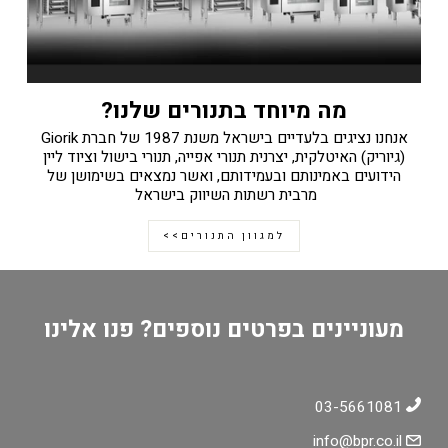
מה מיוחד בתנורים שלנו?
אנחנו נציגים בלעדיים בישראל משנת 1987 של חברת Giorik
(גיוריק) האיטלקית, יצרנית תנורי אפייה, תנורי בישול וציוד ליין
הידועים באמינותם ובעמידותם, ואשר נמצאים בשימושן של
מרבית רשתות השיווק בישראל
למגוון התנורים>>
מעוניינים בפרטים נוספים? פנו אלינו
03-5661081
info@bpr.co.il