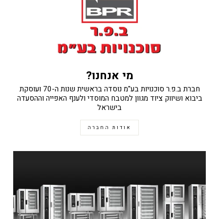
מי אנחנו?
חברת ב.פ.ר סוכנויות בע"מ נוסדה בראשית שנות ה-70 ועוסקת
ביבוא ושיווק ציוד מגוון למטבח המוסדי ולענף האפייה וההסעדה
בישראל
אודות החברה