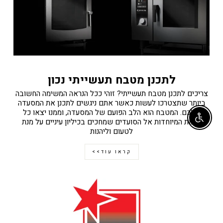
לתכנן מטבח תעשייתי נכון
צריכים לתכנן מטבח תעשייתי? זוהי ככל הנראה המשימה החשובה
ביותר שתצטרכו לעשות כאשר אתם ניגשים לתכנן את המסעדה
שלכם. המטבח הוא הלב הפועם של המסעדה, וממנו יצאו כל
Enable accessibility
המנות המיוחדות אל הסועדים שמחכים בכיליון עיניים על מנת
לטעום וליהנות
קראו עוד>>