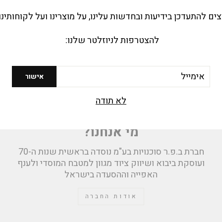
צים להתעדכן בידיעות ובחדשות עלינו, על מוצרינו ועל לקוחותינו
להצטרפות לניוזלטר שלנו:
יל
אישור
לא תודה
מי אנחנו?
חברת ב.פ.ר סוכנויות בע"מ נוסדה בראשית שנות ה-70
ועוסקת ביבוא ושיווק ציוד מגוון למטבח המוסדי ולענף
האפייה וההסעדה בישראל
אודות החברה