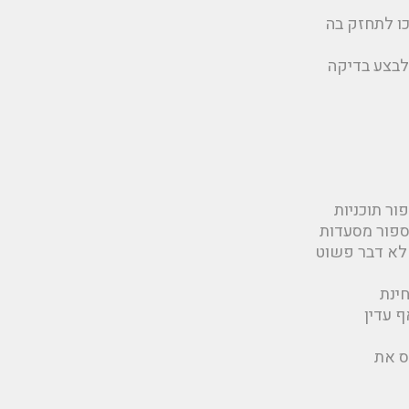
כו לתחזק בה
לבצע בדיקה
ור תוכניות
נספור מסעדות
לא דבר פשוט
ינת
ף עדין
ס את