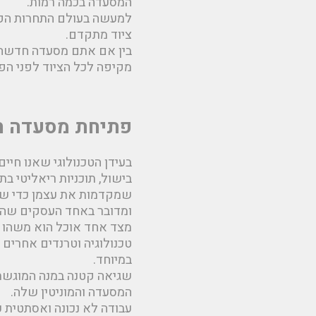
המסעדה בכמה רמות.
למעשה בעולם התחרות הקול
ציוד מתקדם.
בין אם אתם מסעדה חדשה 
מקיפה לכל הציוד לפני ה
פתיחת מסעדה ח
בעידן הטכנולוגי שאנו חיים
בישול, תוכניות ריאליטי ב
שמקדמות את עצמן כדי שנ
ומדובר באחד העסקים שהכי 
מצד אחד אוכל הוא משהו ש
טכנולוגיה וטרנדים אחרים 
במיוחד.
שגיאה קטנה במנה המוגשת 
המסעדה והמוניטין שלה.
עבודה לא נכונה ואסתטית 