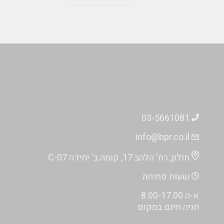
03-5661081
info@bpr.co.il
חולון, רח' הלהב 17, קומה ב' יחידה C-07
שעות פתיחה
א-ה 8.00-17.00
חניה חינם במקום