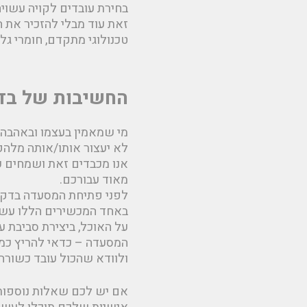
בחירת עובדים לקויה עשויה
זאת עוד מבלי להזכיר את 
טכנולוגי מתקדם, חומרי גלם
החשיבות של בדי
מי שמאמין בעצמו ובאהבה 
לא יעצור אותו/אותה מלה
אנו מכבדים זאת ושמחים 
מאוד עבורכם.
לפני פתיחת המסעדה בדקו 
באחד המכשירים הללו עשוי
על האוכל, ביצירת סביבת 
המסעדה – כדאי להריץ כמה
ולוודא שהכול עובד כשורה.
אם יש לכם שאלות נוספות 