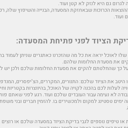
 לגרום גם היא לנזק לא קטן ועוד.
ההוצאות הכרוכות שבאחזקת המסעדה, הבנייה והשיפוץ שלה, רכ
 ועוד.
קת הציוד לפני פתיחת המסעדה:
שלו לאוכל יראה את כל מה שהזכרנו כאתגרים שניתן לעמוד בה
קים את מסעדת החלומות שלהם.
על כך שהחלטתם להקים את מסעדת החלומות שלכם ולכן יש לנ
היטב את הציוד שלכם: התנורים, המקררים, הצ'יפסרים, המנדפי
ה לעלות לכם בהכנה לקויה של האוכל, בהיווצרות בקטריות וחי
עבודה לא נעימה עבור העובדים שלכם ועוד. רגע לפני שאתם פו
 ימים טסטינג למקום ולמכשירים בו. להזמין חברים ובני משפ
או טיפים נוספים לגבי בדיקת הציוד במסעדה שלכם או רוצים 