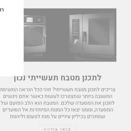
רו
אימי
לתכנן מטבח תעשייתי נכון
צריכים לתכנן מטבח תעשייתי? זוהי ככל הנראה המשימה
החשובה ביותר שתצטרכו לעשות כאשר אתם ניגשים
לתכנן את המסעדה שלכם. המטבח הוא הלב הפועם של
המסעדה, וממנו יצאו כל המנות המיוחדות אל הסועדים
שמחכים בכיליון עיניים על מנת לטעום וליהנות
קראו עוד>>