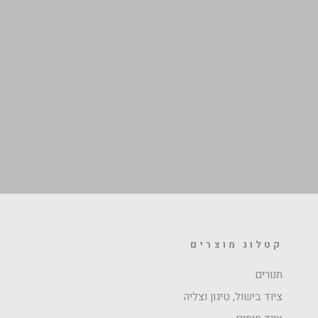
קטלוג מוצרים
תנורים
ציוד בישול, טיגון וצליה