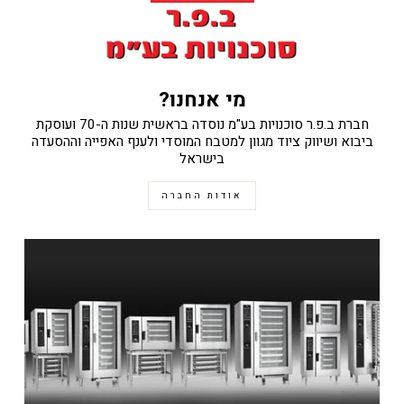
מי אנחנו?
חברת ב.פ.ר סוכנויות בע"מ נוסדה בראשית שנות ה-70 ועוסקת
ביבוא ושיווק ציוד מגוון למטבח המוסדי ולענף האפייה וההסעדה
בישראל
אודות החברה