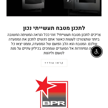
לתכנן מטבח תעשייתי נכון
צריכים לתכנן מטבח תעשייתי? זוהי ככל הנראה המשימה החשובה
ביותר שתצטרכו לעשות כאשר אתם ניגשים לתכנן את המסעדה
שלכם. המטבח הוא הלב הפועם של המסעדה, וממנו יצאו כל
המנות המיוחדות אל הסועדים שמחכים בכיליון עיניים על מנת
לטעום וליהנות
Enable accessibility
קראו עוד>>