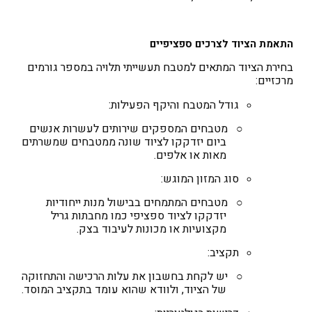
התאמת הציוד לצרכים ספציפיים
בחירת הציוד המתאים למטבח תעשייתי תלויה במספר גורמים
מרכזיים:
גודל המטבח והיקף הפעילות
:
○
מטבחים המספקים שירותים לעשרות אנשים
ביום יזדקקו לציוד שונה ממטבחים שמשרתים
מאות או אלפים.
סוג המזון המוגש
:
○
מטבחים המתמחים בבישול מנות ייחודיות
יזדקקו לציוד ספציפי כמו מחבתות גריל
מקצועיות או מכונות לעיבוד בצק.
תקציב
:
○
יש לקחת בחשבון את עלות הרכישה והתחזוקה
של הציוד, ולוודא שהוא עומד בתקציב המוסד.