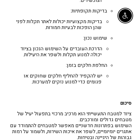
המכשירים.
בדיקות תקופתיות
:
Enable accessibility
○
בדיקות מקצועיות יכולות לאתר תקלות לפני
שהן הופכות לבעיות חמורות.
שימוש נכון
:
○
הדרכת העובדים על השימוש הנכון בציוד
יכולה למנוע תקלות ולשפר את היעילות.
החלפת חלקים בזמן
:
○
יש להקפיד להחליף חלקים שחוקים או
פגומים כדי למנוע נזקים למערכות.
סיכום
ציוד למטבח התעשייתי הוא מרכיב מרכזי בתפעול יעיל של
מטבחים גדולים ומורכבים.
השימוש בפתרונות חדשניים מאפשר למטבחים להתמודד עם
אתגרים יומיומיים, לשפר את איכות השירות, ולשמור על רמות
גבוהות של היגיינה ובטיחות.