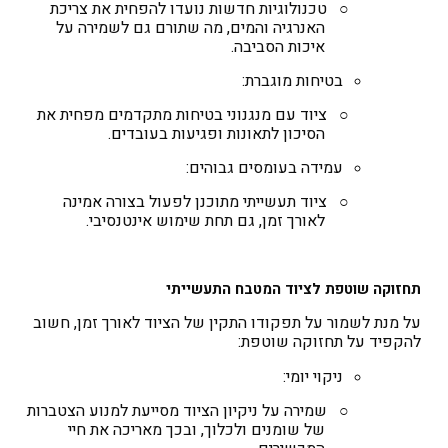
○
טכנולוגיות חדשות נועדו להפחית את צריכת
האנרגיה והמים, מה שתורם גם לשמירה על
איכות הסביבה.
בטיחות מוגברת
:
○
ציוד עם מנגנוני בטיחות מתקדמים מפחית את
הסיכון לתאונות ופגיעות בעובדים.
עמידה בעומסים גבוהים
:
○
ציוד תעשייתי מתוכנן לפעול בצורה אמינה
לאורך זמן, גם תחת שימוש אינטנסיבי.
תחזוקה שוטפת לציוד המטבח התעשייתי
על מנת לשמור על תפקודו התקין של הציוד לאורך זמן, חשוב
להקפיד על תחזוקה שוטפת:
ניקוי יומי
:
○
שמירה על ניקיון הציוד מסייעת למנוע הצטברות
של שומנים ולכלוך, ובכך מאריכה את חיי