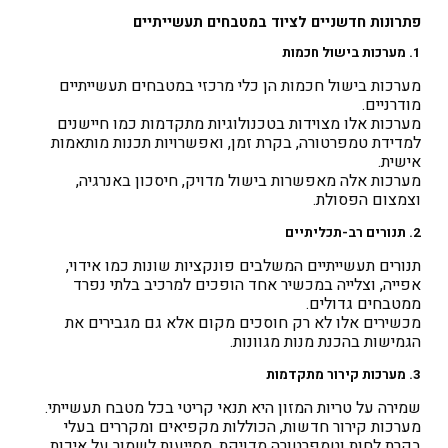
פתרונות חדשניים לציוד במטבחים תעשייתיים
1. מערכות בישול חכמות
מערכות בישול חכמות הן כלי מרכזי במטבחים תעשייתיים
מודרניים.
מערכות אלו מצוידות בטכנולוגיות מתקדמות כמו חיישנים
למדידת טמפרטורה, בקרת זמן, ואפשרויות תכנות מותאמות
אישית.
מערכות אלה מאפשרות בישול מדויק, חיסכון באנרגיה,
וצמצום הפסולת.
2. תנורים רב-תכליתיים
תנורים תעשייתיים המשלבים פונקציות שונות כמו אידוי,
אפייה, וצלייה במכשיר אחד הופכים למרכיב בלתי נפרד
ממטבחים גדולים.
מכשירים אלו לא רק חוסכים מקום אלא גם מגבירים את
הגמישות בהכנת מנות מגוונות.
3. מערכות קירור מתקדמות
שמירה על טריות המזון היא תנאי קריטי בכל מטבח תעשייתי.
מערכות קירור חדשות, הכוללות מקפיאים ומקררים בעלי
בקרת לחות וטמפרטורה מדויקת, מסייעות לשמור על איכות