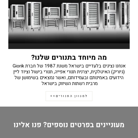
מה מיוחד בתנורים שלנו?
אנחנו נציגים בלעדיים בישראל משנת 1987 של חברת Giorik
(גיוריק) האיטלקית, יצרנית תנורי אפייה, תנורי בישול וציוד ליין
הידועים באמינותם ובעמידותם, ואשר נמצאים בשימושן של
מרבית רשתות השיווק בישראל
למגוון התנורים>>
מעוניינים בפרטים נוספים? פנו אלינו