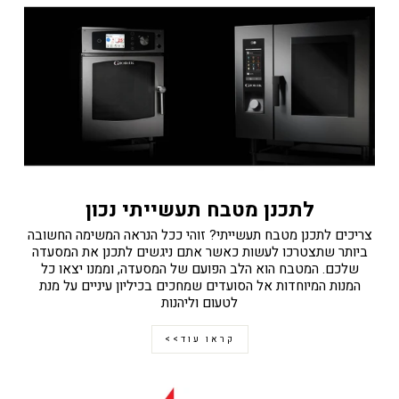
לתכנן מטבח תעשייתי נכון
צריכים לתכנן מטבח תעשייתי? זוהי ככל הנראה המשימה החשובה
ביותר שתצטרכו לעשות כאשר אתם ניגשים לתכנן את המסעדה
שלכם. המטבח הוא הלב הפועם של המסעדה, וממנו יצאו כל
המנות המיוחדות אל הסועדים שמחכים בכיליון עיניים על מנת
לטעום וליהנות
קראו עוד>>