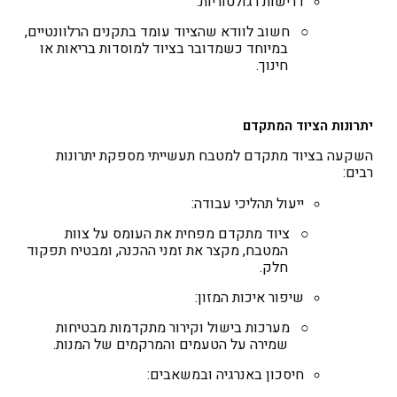
דרישות רגולטוריות
:
○
חשוב לוודא שהציוד עומד בתקנים הרלוונטיים,
במיוחד כשמדובר בציוד למוסדות בריאות או
חינוך.
יתרונות הציוד המתקדם
השקעה בציוד מתקדם למטבח תעשייתי מספקת יתרונות
רבים:
ייעול תהליכי עבודה
:
○
ציוד מתקדם מפחית את העומס על צוות
המטבח, מקצר את זמני ההכנה, ומבטיח תפקוד
חלק.
שיפור איכות המזון
:
○
מערכות בישול וקירור מתקדמות מבטיחות
שמירה על הטעמים והמרקמים של המנות.
חיסכון באנרגיה ובמשאבים
: