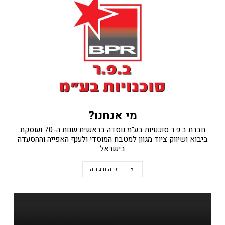
מי אנחנו?
חברת ב.פ.ר סוכנויות בע"מ נוסדה בראשית שנות ה-70 ועוסקת
ביבוא ושיווק ציוד מגוון למטבח המוסדי ולענף האפייה וההסעדה
בישראל
אודות החברה