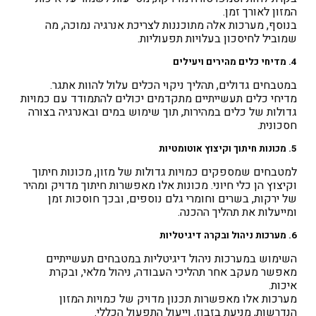
המזון לאורך זמן.
בנוסף, מערכות אלה מתוכננות לצריכת אנרגיה נמוכה, מה
שמוביל לחיסכון בעלויות תפעוליות.
4. מדיחי כלים מהירים ויעילים
במטבחים גדולים, תהליך ניקוי הכלים עלול להוות אתגר.
מדיחי כלים תעשייתיים מתקדמים יכולים להתמודד עם כמויות
גדולות של כלים במהירות, תוך שימוש במים ובאנרגיה בצורה
חסכונית.
5. מכונות חיתוך וקיצוץ אוטומטיות
למטבחים שמספקים כמויות גדולות של מזון, מכונות חיתוך
וקיצוץ הן כלי חיוני. מכונות אלו מאפשרות חיתוך מדויק ומהיר
של ירקות, בשרים וחומרי גלם נוספים, ובכך חוסכות זמן
ומייעלות את תהליך ההכנה.
6. מערכות ניהול ובקרה דיגיטליות
השימוש במערכות ניהול דיגיטליות במטבחים תעשייתיים
מאפשר מעקב אחר תהליכי העבודה, ניהול מלאי, ובקרת
איכות.
מערכות אלו מאפשרות תכנון מדויק של כמויות המזון
הנדרשות, מניעת בזבוז, וייעול התפעול הכללי.