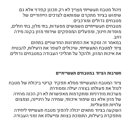
ניהול מטבח תעשייתי מצריך לא רק תכנון קפדני אלא גם
שימוש בציוד מתקדם שמותאם לצרכים הייחודיים של
מטבחים גדולים ומורכבים.
מטבחים תעשייתיים משמשים מסעדות, בתי מלון, בתי חולים,
מוסדות חינוך, ומפעלים המספקים שירותי מזון בקנה מידה
רחב.
במאמר זה נסקור את הפתרונות החדשניים בתחום
ציוד למטבח התעשייתי
, שיכולים לשפר את היעילות, להבטיח
את איכות המזון, ולהקל על תהליכי העבודה במטבחים גדולים.
חשיבות הציוד במטבחים תעשייתיים
ציוד המטבח התעשייתי ממלא תפקיד קריטי ביכולת של מטבח
לנהל את פעולתו בצורה יעילה ומסודרת.
מערכות מודרניות ומתקדמות מאפשרות לא רק הכנה מהירה
של מזון אלא גם שימור איכותי, שמירה על היגיינה, וצמצום
עלויות תפעוליות.
השקעה בציוד מתאים יכולה להפוך מטבח תעשייתי ליחידה
מתפקדת ביעילות, התומכת בצוות ומייעלת את זמני העבודה.