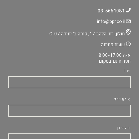
03-5661081
info@bpr.co.il
חולון, רח' הלהב 17, קומה ב' יחידה C-07
שעות פתיחה
א-ה 8.00-17.00
חניה חינם במקום
שם
אימייל
טלפון