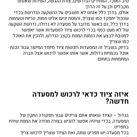
טיב האוכל, המחירים הנדרשים, צורת ההגשה, השירות שאנחנו
מקבלים וכן על זה הדרך.
אולם, בדרך כלל אנחנו לא חושבים על ההשקעה הנדרשת בכדי
שהכול יתפקד כמו שצריך, והמנות יגיעו אלינו חמות, טריות וטעימות.
בדרך כלל, גם כאשר מדובר על מסעדה לא גדולה, נדרשת השקעה
של לא מעט כסף בכדי לרכוש ציוד למסעדות אשר יאפשר
למטבח לבצע את הזמנת המנות בקצב הנדרש, ולהכין את האוכל
כמו שצריך.
בדיוק בשביל זה המסעדות רוכשות ציוד מיוחד המיוצר עבור הכנת
אוכל בכמויות גדולות, אשר אותו אפשר לרכוש אצל חברה
המתמחות בתחום.
איזה ציוד כדאי לרכוש למסעדה
חדשה?
בגדול – הציוד שאותו אתם צריכים עבור תפקודה התקין של
המסעדה, בכדי שיהיה אפשר להגיש בצורה מהירה את המנות שיהיו
בתפריט.
בכל מסעדה יש תפריט שונה, ואת הציוד שצריך לרכוש צריך