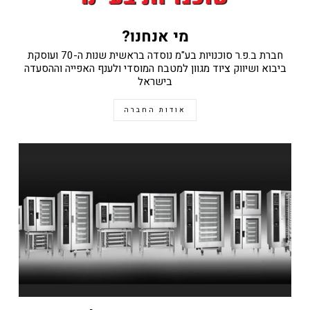
מי אנחנו?
חברת ב.פ.ר סוכנויות בע"מ נוסדה בראשית שנות ה-70 ועוסקת
ביבוא ושיווק ציוד מגוון למטבח המוסדי ולענף האפייה וההסעדה
בישראל
אודות החברה