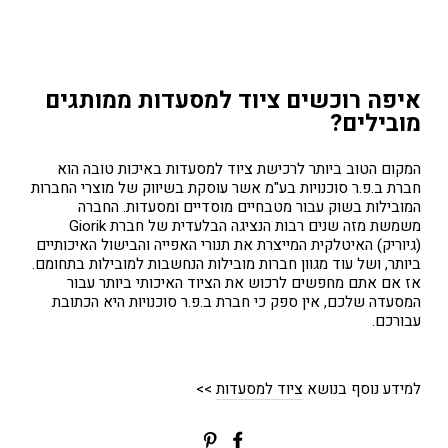
איפה רוכשים ציוד למסעדות ממותגים
מובילים?
המקום הטוב ביותר לרכישת ציוד למסעדות באיכות טובה הוא
חברת ב.פ.ר סוכנויות בע"מ אשר עוסקת בשיווק של מוצרי החברות
המובילות בשוק עבור מטבחיים מוסדיים ומסעדות. החברה
משמשת מזה שנים רבות הנציגה הבלעדית של חברת Giorik
(גיוריק) האיטלקית המייצרת את תנורי האפייה והבישול האיכותיים
ביותר, ושל עוד מגוון חברות מובילות הנחשבות למובילות בתחומם.
אז אם אתם מחפשים לרכוש את הציוד האיכותי ביותר עבור
המסעדה שלכם, אין ספק כי חברת ב.פ.ר סוכנויות היא הכתובת
עבורכם.
למידע נוסף בנושא
ציוד למסעדות
>>
שתפי
Translation