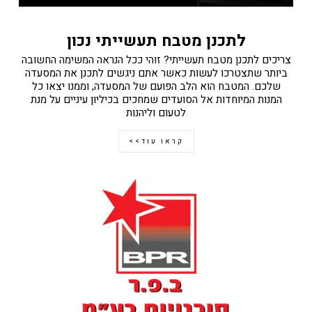
לתכנן מטבח תעשייתי נכון
צריכים לתכנן מטבח תעשייתי? זוהי ככל הנראה המשימה החשובה
ביותר שתצטרכו לעשות כאשר אתם ניגשים לתכנן את המסעדה
שלכם. המטבח הוא הלב הפועם של המסעדה, וממנו יצאו כל
המנות המיוחדות אל הסועדים שמחכים בכיליון עיניים על מנת
לטעום וליהנות
קראו עוד>>