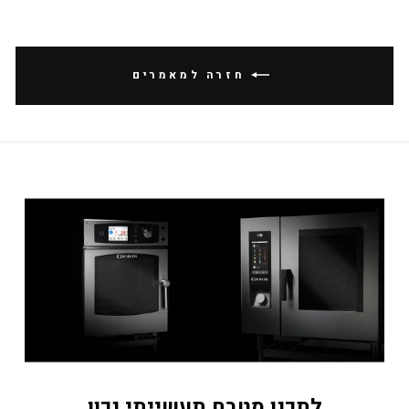
חזרה למאמרים
לתכנן מטבח תעשייתי נכון