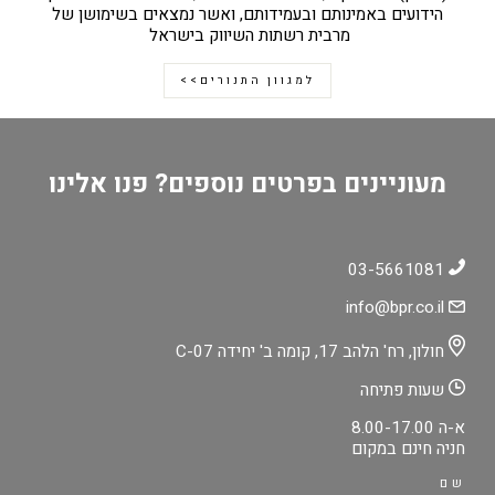
הידועים באמינותם ובעמידותם, ואשר נמצאים בשימושן של
מרבית רשתות השיווק בישראל
למגוון התנורים>>
מעוניינים בפרטים נוספים? פנו אלינו
03-5661081
info@bpr.co.il
חולון, רח' הלהב 17, קומה ב' יחידה C-07
שעות פתיחה
א-ה 8.00-17.00
חניה חינם במקום
שם