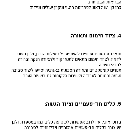
הבריאות והבטיחות.
כמו כן, יש לדאוג לפתרונות חיטוי וניקיון יעילים וניידים.
4. ציוד חימום ותאורה:
תנאי מזג האוויר עשויים להשפיע על פעילות הדוכן, ולכן חשוב
לדאוג לציוד חימום מתאים לתנאי קור ולתאורה חזקה וברורה
לתנאי חשכה.
תנורים קומפקטיים ותאורה חסכונית באנרגיה יסייעו ליצור סביבה
נעימה ובטוחה לעבודה ולשירות הלקוחות גם בשעות הערב.
5. כלים חד-פעמיים וציוד הגשה:
בדוכן אוכל אין לרוב אפשרות לשטיפת כלים כמו במסעדה, ולכן
יש צורך בכלים חד-פעמיים איכותיים וידידותיים לסביבה.