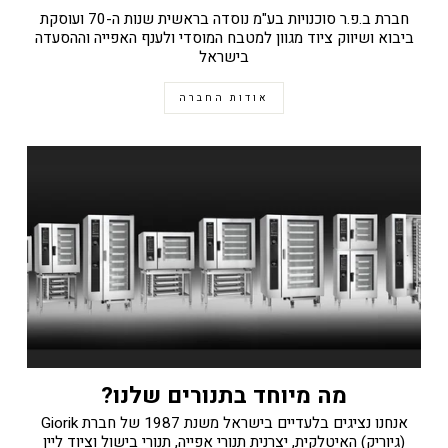
חברת ב.פ.ר סוכנויות בע"מ נוסדה בראשית שנות ה-70 ועוסקת
ביבוא ושיווק ציוד מגוון למטבח המוסדי ולענף האפייה וההסעדה
בישראל
אודות החברה
מה מיוחד בתנורים שלנו?
אנחנו נציגים בלעדיים בישראל משנת 1987 של חברת Giorik
(גיוריק) האיטלקית, יצרנית תנורי אפייה, תנורי בישול וציוד ליין