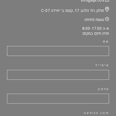
info@bpr.co.il
חולון, רח' הלהב 17, קומה ב' יחידה C-07
שעות פתיחה
א-ה 8.00-17.00
חניה חינם במקום
שם
אימייל
טלפון
תוכן ההודעה