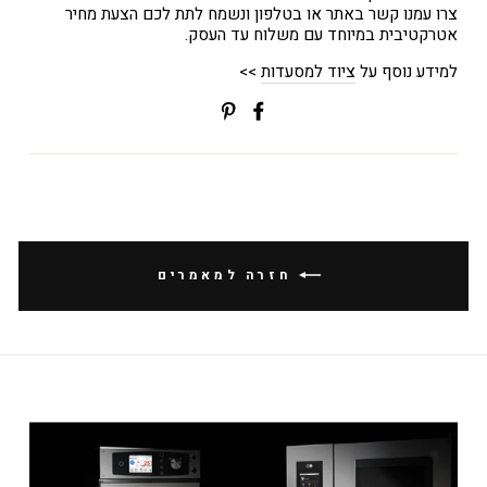
צרו עמנו קשר באתר או בטלפון ונשמח לתת לכם הצעת מחיר
אטרקטיבית במיוחד עם משלוח עד העסק.
למידע נוסף על
ציוד למסעדות
>>
שתפי
Translation
בפייסבוק
missing:
ial.alt_text.share_on_pinterest
חזרה למאמרים