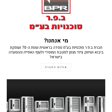
מי אנחנו?
חברת ב.פ.ר סוכנויות בע"מ נוסדה בראשית שנות ה-70 ועוסקת
ביבוא ושיווק ציוד מגוון למטבח המוסדי ולענף האפייה וההסעדה
בישראל
אודות החברה