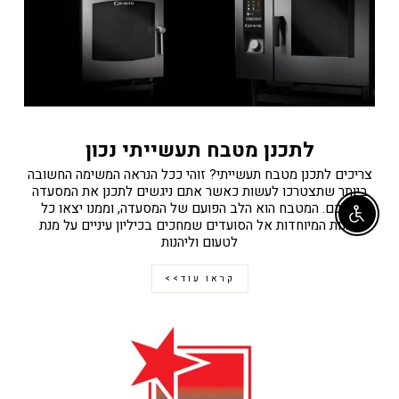
לתכנן מטבח תעשייתי נכון
צריכים לתכנן מטבח תעשייתי? זוהי ככל הנראה המשימה החשובה
ביותר שתצטרכו לעשות כאשר אתם ניגשים לתכנן את המסעדה
שלכם. המטבח הוא הלב הפועם של המסעדה, וממנו יצאו כל
Enable accessibility
המנות המיוחדות אל הסועדים שמחכים בכיליון עיניים על מנת
לטעום וליהנות
קראו עוד>>