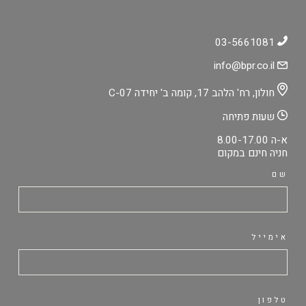
03-5661081
info@bpr.co.il
חולון, רח' הלהב 17, קומה ב' יחידה C-07
שעות פתיחה
א-ה 8.00-17.00
חניה חינם במקום
שם
אימייל
טלפון