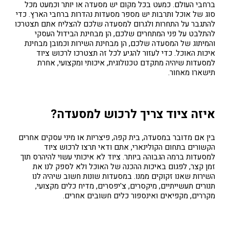
ברחבי העולם. כמעט בכל מקום יש מסעדה או יותר וכמעט מכל
סוג של אוכל ותרבות יש מספר מסעדות נהדרות ברחבי הארץ. כדי
להתגבר על התחרות ולגרום למסעדה שלכם להצליח אתם תצטרכו
להתלבט על פני המתחרים שלכם, הן מבחינת הבידול העסקי
והמיתוג של המסעדה שלכם, הן מבחינת השירות וכמובן מבחינת
איכות האוכל. כדי לעזור להגיע לכל זה תצטרכו לרכוש ציוד
למסעדות שיהיה מתקדם טכנולוגית, איכותי ומקצועי, אחרת
תישארו מאחור.
איזה ציוד צריך לרכוש למסעדה?
בין אם מדובר במסעדה, בית קפה, פיצריות או מיני עסקים אחרים
הקשורים בתחום הקולינארי, אתם ודאי תרצו לרכוש ציוד
למסעדות ברמה הגבוהה ביותר. ציוד לא איכותי עשוי להיהרס תוך
זמן קצר, לפגום באיכות ההכנה של האוכל ולא לספק לנו את
השירות שאנו זקוקים ממנו. במסעדות שונות חשוב שיהיה לנו
תנורים תעשייתיים, מיקסרים, צ'יפסרים, מדיח כלים מקצועי,
מקררים, מקפיאים ואינספור כלים חשובים אחרים.