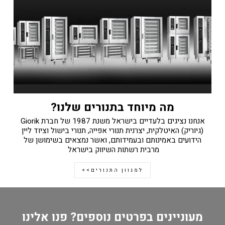
מה מיוחד בתנורים שלנו?
אנחנו נציגים בלעדיים בישראל משנת 1987 של חברת Giorik
(גיוריק) האיטלקית, יצרנית תנורי אפייה, תנורי בישול וציוד ליין
הידועים באמינותם ובעמידותם, ואשר נמצאים בשימושן של
מרבית רשתות השיווק בישראל
למגוון התנורים>>
מעוניינים בפרטים נוספים? פנו אלינו