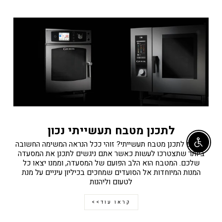
לתכנן מטבח תעשייתי נכון
צריכים לתכנן מטבח תעשייתי? זוהי ככל הנראה המשימה החשובה
Enable accessibility
ביותר שתצטרכו לעשות כאשר אתם ניגשים לתכנן את המסעדה
שלכם. המטבח הוא הלב הפועם של המסעדה, וממנו יצאו כל
המנות המיוחדות אל הסועדים שמחכים בכיליון עיניים על מנת
לטעום וליהנות
קראו עוד>>