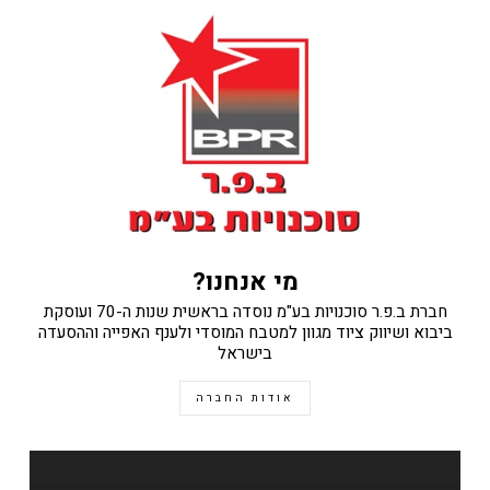
מי אנחנו?
חברת ב.פ.ר סוכנויות בע"מ נוסדה בראשית שנות ה-70 ועוסקת
ביבוא ושיווק ציוד מגוון למטבח המוסדי ולענף האפייה וההסעדה
בישראל
אודות החברה