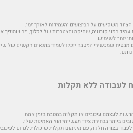
הציוד משפיעים על הביצועים והעמידות לאורך זמן.
ת עמיד בפני קורוזיה, שחיקה והצטברות של לכלוך, מה שהופך או
תי יותר לשימוש.
 מבטיח שמכשירי המטבח יוכלו לעמוד בתנאים הקשים של שימו
כותם.
 לעבודה ללא תקלות
להרשות לעצמם עיכובים או תקלות במטבח בזמן אמת.
ים ביותר בבחירת ציוד תעשייתי הוא האמינות שלו.
עבוד בצורה חלקה, עם מינימום תקלות שיכולות לגרום לעיכוב