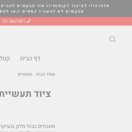
להמשך
אזהרה!!! לציבור לקוחותינו אנו מבקשים להביא 
קריאה
מבקשים לא להעביר כספים ו/או לספק סחורה ל
03-5661081
חיפוש
דף הבית
קטלו
עמוד הבית
/
מאמרים
/
ציוד תעשייתי
מטבחים בבתי מלון, ובעיקר