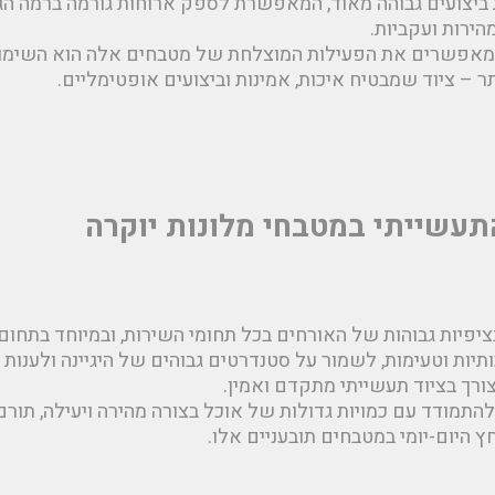
יצועים גבוהה מאוד, המאפשרת לספק ארוחות גורמה ברמה הגב
הירות ועקביות.
מאפשרים את הפעילות המוצלחת של מטבחים אלה הוא השימוש
ר – ציוד שמבטיח איכות, אמינות וביצועים אופטימליים.
תעשייתי במטבחי מלונות יוקרה
ציפיות גבוהות של האורחים בכל תחומי השירות, ובמיוחד בתחום 
יות וטעימות, לשמור על סטנדרטים גבוהים של היגיינה ולענות
ורך בציוד תעשייתי מתקדם ואמין.
התמודד עם כמויות גדולות של אוכל בצורה מהירה ויעילה, תורם
היום-יומי במטבחים תובעניים אלו.