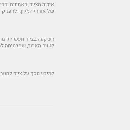
איכות הציוד, האמינות והב
של אורחי המלון, ולהעניק ל
השקעה בציוד תעשייתי מתק
לטווח הארוך, שמבטיחה למ
למידע נוסף על
ציוד למטב