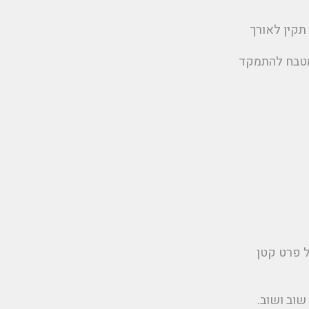
תקין לאורך
מטבח להתמקד
ל פרט קטן
שוב ושוב.