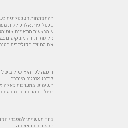
ההתפתחות הטכנולוגית בשנ
טכנולוגיות אלו כוללות מער
שמבצעות התאמות אוטומטי
מלונות יוקרה משקיעים בצ
את החוויה הקולינרית הטובה
דוגמה לכך היא שילוב של 
לבזבז אנרגיה מיותרת.
השימוש במערכות כאלה מפח
בעולם המודרני בו תודעת ה
ציוד תעשייתי למטבחי יוקרה
מהשורה הראשונה.