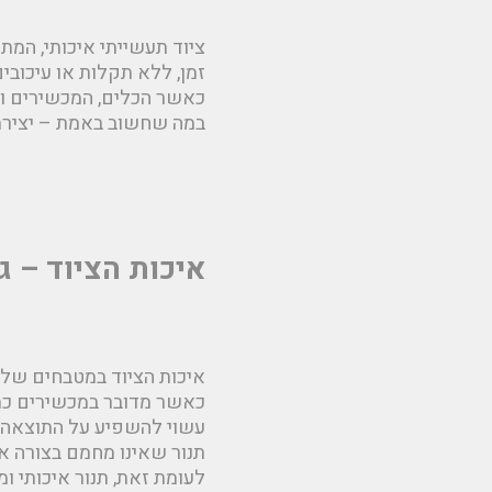
ציוד תעשייתי איכותי, המת
זמן, ללא תקלות או עיכובים
כאשר הכלים, המכשירים ו
במה שחשוב באמת – יצירת ח
איכות הציוד – 
איכות הציוד במטבחים של מ
כאשר מדובר במכשירים כמו 
עשוי להשפיע על התוצאה 
תנור שאינו מחמם בצורה אח
לעומת זאת, תנור איכותי ומ