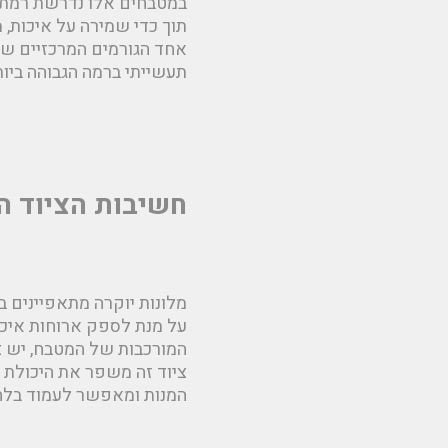
במטבחים אלו נדרשת רמת ב
תוך כדי שמירה על איכות, מ
אחד הגורמים המרכזיים ש
תעשייתי ברמה הגבוהה ביות
חשיבות הציוד ה
מלונות יוקרה מתאפיינים ב
על מנת לספק ארוחות איכות
המורכבות של המטבח, יש צ
ציוד זה משפר את היכולת ל
המנות ומאפשר לעמוד בלחץ 