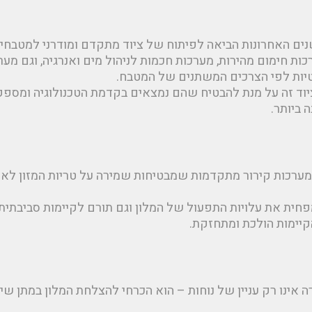
ים האחרונות הביאה לפיתוח של ציוד מתקדם ומודרני למטבחים
כות חימום מהירות, מערכות חכמות לניהול מים ואנרגיה, וגם מער
ות לפי הצרכים המשתנים של המטבח.
יוד זה על מנת להבטיח שהם נמצאים בקדמת הטכנולוגיה ומספ
 ביותר.
מערכות קירור מתקדמות שמבטיחות שמירה על טריות המזון לאור
ית את עלויות התפעול של המלון וגם תורם לקיימות סביבתית 
קיימות הולכת ומתחזקת.
 אינו רק עניין של נוחות – הוא הכרחי להצלחת המלון במתן שיר