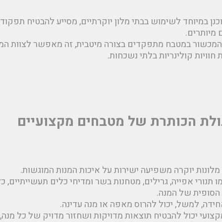
וכנן במיוחד לשימוש בבתי מלון יוקרתיים, מסייע להבטיח תפקוד 
 מיותרים.
המכשור במטבח מתפקדים בצורה מיטבית, זה מאפשר לצוות ה
וויות קולינריות בלתי נשכחות.
גולת הכותרת של מטבחים מקצועיים
לונות יוקרה משפיעה ישירות על איכות המנות המוגשות.
תנורי אפייה, גרילים, מטחנות בשר ומדיחי כלים תעשייתיים, כ
הסופית של המנה.
ידה, למשל, יכול להרוס מאפה או מנה עדינה.
קצועי יכול להבטיח תוצאות מדויקות ושחזור מדויק של כל מנה, 