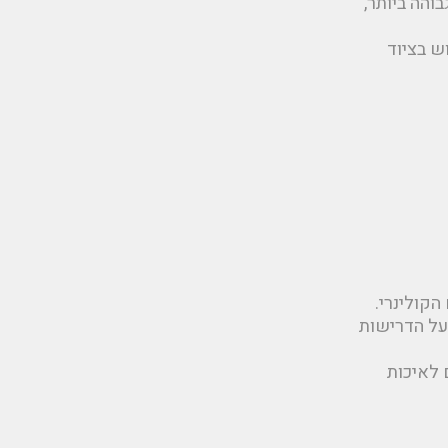
והה ביותר,
 בציוד
הקולינרי.
 על הדרישות
 לאיכות