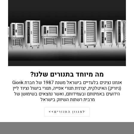
מה מיוחד בתנורים שלנו?
אנחנו נציגים בלעדיים בישראל משנת 1987 של חברת Giorik
(גיוריק) האיטלקית, יצרנית תנורי אפייה, תנורי בישול וציוד ליין
הידועים באמינותם ובעמידותם, ואשר נמצאים בשימושן של
מרבית רשתות השיווק בישראל
למגוון התנורים>>