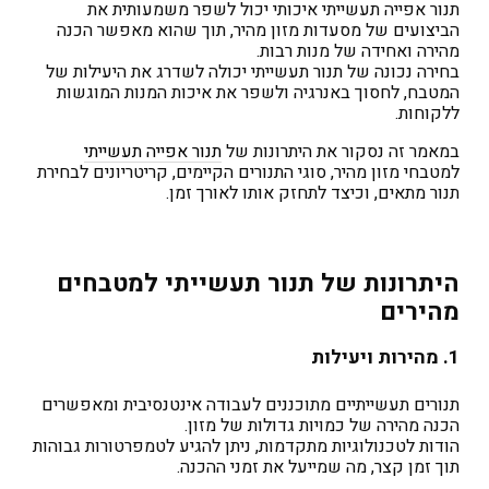
תנור אפייה תעשייתי איכותי יכול לשפר משמעותית את
הביצועים של מסעדות מזון מהיר, תוך שהוא מאפשר הכנה
מהירה ואחידה של מנות רבות.
בחירה נכונה של תנור תעשייתי יכולה לשדרג את היעילות של
המטבח, לחסוך באנרגיה ולשפר את איכות המנות המוגשות
ללקוחות.
במאמר זה נסקור את היתרונות של
תנור אפייה תעשייתי
למטבחי מזון מהיר, סוגי התנורים הקיימים, קריטריונים לבחירת
תנור מתאים, וכיצד לתחזק אותו לאורך זמן.
היתרונות של תנור תעשייתי למטבחים
מהירים
1. מהירות ויעילות
תנורים תעשייתיים מתוכננים לעבודה אינטנסיבית ומאפשרים
הכנה מהירה של כמויות גדולות של מזון.
הודות לטכנולוגיות מתקדמות, ניתן להגיע לטמפרטורות גבוהות
תוך זמן קצר, מה שמייעל את זמני ההכנה.