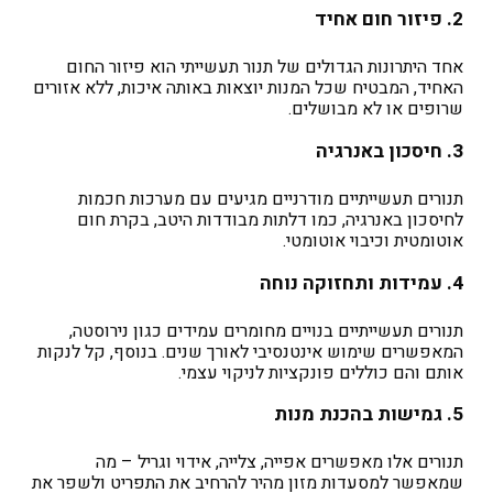
2. פיזור חום אחיד
אחד היתרונות הגדולים של תנור תעשייתי הוא פיזור החום
האחיד, המבטיח שכל המנות יוצאות באותה איכות, ללא אזורים
שרופים או לא מבושלים.
3. חיסכון באנרגיה
תנורים תעשייתיים מודרניים מגיעים עם מערכות חכמות
לחיסכון באנרגיה, כמו דלתות מבודדות היטב, בקרת חום
אוטומטית וכיבוי אוטומטי.
4. עמידות ותחזוקה נוחה
תנורים תעשייתיים בנויים מחומרים עמידים כגון נירוסטה,
המאפשרים שימוש אינטנסיבי לאורך שנים. בנוסף, קל לנקות
אותם והם כוללים פונקציות לניקוי עצמי.
5. גמישות בהכנת מנות
תנורים אלו מאפשרים אפייה, צלייה, אידוי וגריל – מה
שמאפשר למסעדות מזון מהיר להרחיב את התפריט ולשפר את