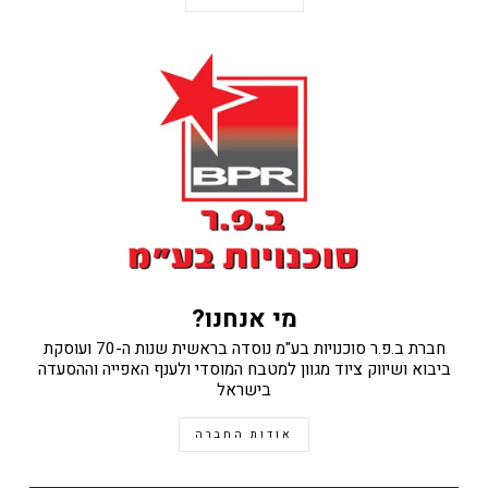
מי אנחנו?
חברת ב.פ.ר סוכנויות בע"מ נוסדה בראשית שנות ה-70 ועוסקת
ביבוא ושיווק ציוד מגוון למטבח המוסדי ולענף האפייה וההסעדה
בישראל
אודות החברה