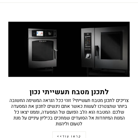
לתכנן מטבח תעשייתי נכון
צריכים לתכנן מטבח תעשייתי? זוהי ככל הנראה המשימה החשובה
ביותר שתצטרכו לעשות כאשר אתם ניגשים לתכנן את המסעדה
שלכם. המטבח הוא הלב הפועם של המסעדה, וממנו יצאו כל
המנות המיוחדות אל הסועדים שמחכים בכיליון עיניים על מנת
לטעום וליהנות
קראו עוד>>