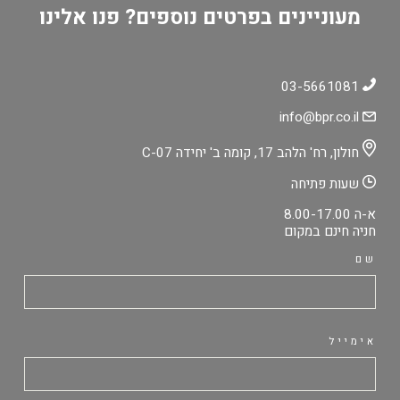
מעוניינים בפרטים נוספים? פנו אלינו
03-5661081
info@bpr.co.il
חולון, רח' הלהב 17, קומה ב' יחידה C-07
שעות פתיחה
א-ה 8.00-17.00
חניה חינם במקום
שם
אימייל