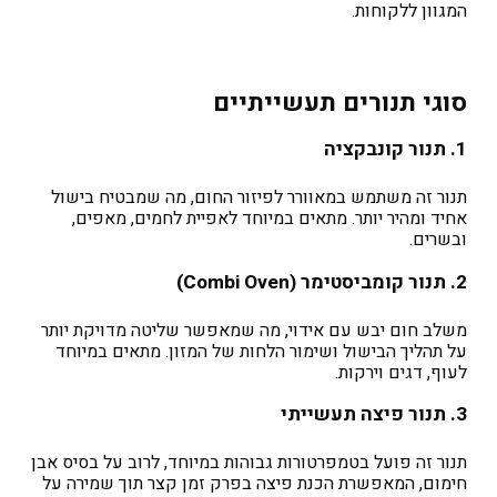
המגוון ללקוחות.
סוגי תנורים תעשייתיים
1. תנור קונבקציה
תנור זה משתמש במאוורר לפיזור החום, מה שמבטיח בישול
אחיד ומהיר יותר. מתאים במיוחד לאפיית לחמים, מאפים,
ובשרים.
2. תנור קומביסטימר (
Combi Oven
)
משלב חום יבש עם אידוי, מה שמאפשר שליטה מדויקת יותר
על תהליך הבישול ושימור הלחות של המזון. מתאים במיוחד
לעוף, דגים וירקות.
3. תנור פיצה תעשייתי
תנור זה פועל בטמפרטורות גבוהות במיוחד, לרוב על בסיס אבן
חימום, המאפשרת הכנת פיצה בפרק זמן קצר תוך שמירה על