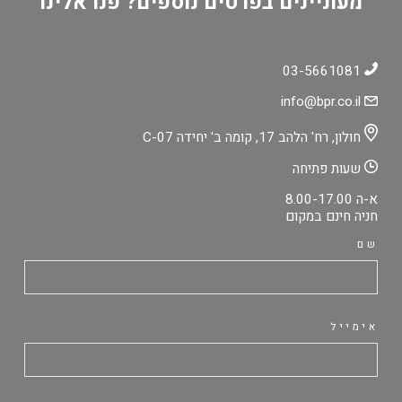
מעוניינים בפרטים נוספים? פנו אלינו
03-5661081
info@bpr.co.il
חולון, רח' הלהב 17, קומה ב' יחידה C-07
שעות פתיחה
א-ה 8.00-17.00
חניה חינם במקום
שם
אימייל