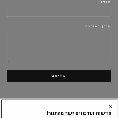
טלפון
תוכן ההודעה
שליחה
קטלוג מוצרים
חדשות ועדכונים ישר מהתנור!
"Translation
missing: