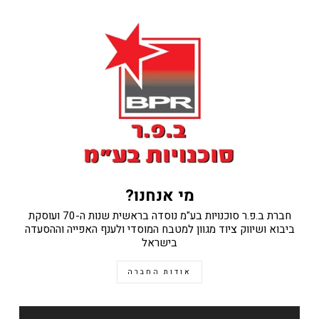
מי אנחנו?
חברת ב.פ.ר סוכנויות בע"מ נוסדה בראשית שנות ה-70 ועוסקת
ביבוא ושיווק ציוד מגוון למטבח המוסדי ולענף האפייה וההסעדה
בישראל
אודות החברה