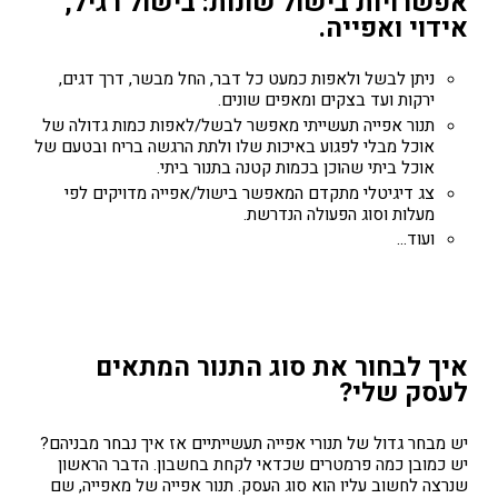
אפשרויות בישול שונות: בישול רגיל,
אידוי ואפייה.
ניתן לבשל ולאפות כמעט כל דבר, החל מבשר, דרך דגים,
ירקות ועד בצקים ומאפים שונים.
תנור אפייה תעשייתי מאפשר לבשל/לאפות כמות גדולה של
אוכל מבלי לפגוע באיכות שלו ולתת הרגשה בריח ובטעם של
אוכל ביתי שהוכן בכמות קטנה בתנור ביתי.
צג דיגיטלי מתקדם המאפשר בישול/אפייה מדויקים לפי
מעלות וסוג הפעולה הנדרשת.
ועוד...
איך לבחור את סוג התנור המתאים
לעסק שלי?
יש מבחר גדול של תנורי אפייה תעשייתיים אז איך נבחר מבניהם?
יש כמובן כמה פרמטרים שכדאי לקחת בחשבון. הדבר הראשון
שנרצה לחשוב עליו הוא סוג העסק. תנור אפייה של מאפייה, שם