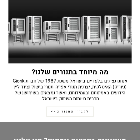
מה מיוחד בתנורים שלנו?
אנחנו נציגים בלעדיים בישראל משנת 1987 של חברת Giorik
(גיוריק) האיטלקית, יצרנית תנורי אפייה, תנורי בישול וציוד ליין
הידועים באמינותם ובעמידותם, ואשר נמצאים בשימושן של
מרבית רשתות השיווק בישראל
למגוון התנורים>>