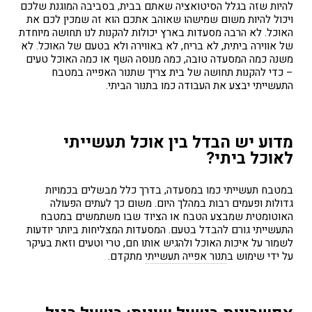
להיות שזה בגלל הסיטואציה שאתם בבית, בסביבה המוגנת שלכם
ויכול להיות משום שמישהו שאוהב אתכם הוא זה שמכין לכם את
האוכל. לא הרבה מסעדות בארץ יכולות להקנות לנו תחושה מיוחדת
של אווירה ביתית, לא בריח, לא באווירה ולא בטעם של האוכל. לא
משנה כמה המסעדה טובה, כמה מנוסה השף או כמה האוכל טעים
– כדי להקנות תחושה של בית צריך שתנור האפייה במטבח
התעשייתי יבצע את העבודה כמו בתנור הביתי.
מדוע יש הבדל בין אוכל תעשייתי
לאוכל ביתי?
במטבח תעשייתי כמו במסעדה, בדרך כלל מבשלים בכמויות
גדולות ופעמים רבות במהלך היום. משום כך לעתים הפעולה
האוטומטית שמבצע הטבח או הציוד שבו משתמשים במטבח
התעשייתי גורם להבדל בטעם. המסעדות המצליחות ביותר יודעות
לשמור על איכות האוכל ולהגיש אותו חם, טרי וטעים וזאת בעיקר
על ידי שימוש ב
תנור אפייה תעשייתי
מתקדם.