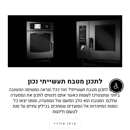
לתכנן מטבח תעשייתי נכון
Enable accessibility
צריכים לתכנן מטבח תעשייתי? זוהי ככל הנראה המשימה החשובה
ביותר שתצטרכו לעשות כאשר אתם ניגשים לתכנן את המסעדה
שלכם. המטבח הוא הלב הפועם של המסעדה, וממנו יצאו כל
המנות המיוחדות אל הסועדים שמחכים בכיליון עיניים על מנת
לטעום וליהנות
קראו עוד>>