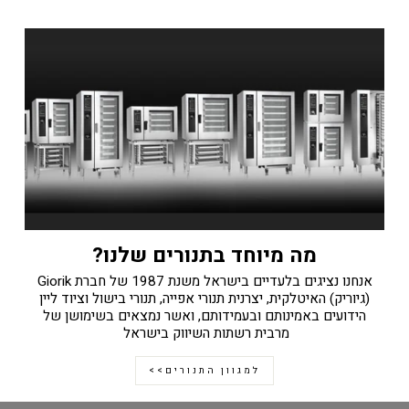
מה מיוחד בתנורים שלנו?
אנחנו נציגים בלעדיים בישראל משנת 1987 של חברת Giorik
(גיוריק) האיטלקית, יצרנית תנורי אפייה, תנורי בישול וציוד ליין
הידועים באמינותם ובעמידותם, ואשר נמצאים בשימושן של
מרבית רשתות השיווק בישראל
למגוון התנורים>>