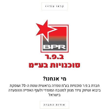
קראו עוד>>
מי אנחנו?
חברת ב.פ.ר סוכנויות בע"מ נוסדה בראשית שנות ה-70 ועוסקת
ביבוא ושיווק ציוד מגוון למטבח המוסדי ולענף האפייה וההסעדה
בישראל
אודות החברה