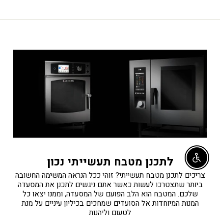
לתכנן מטבח תעשייתי נכון
Enable accessibility
צריכים לתכנן מטבח תעשייתי? זוהי ככל הנראה המשימה החשובה
ביותר שתצטרכו לעשות כאשר אתם ניגשים לתכנן את המסעדה
שלכם. המטבח הוא הלב הפועם של המסעדה, וממנו יצאו כל
המנות המיוחדות אל הסועדים שמחכים בכיליון עיניים על מנת
לטעום וליהנות