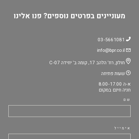
מעוניינים בפרטים נוספים? פנו אלינו
03-5661081
info@bpr.co.il
חולון, רח' הלהב 17, קומה ב' יחידה C-07
שעות פתיחה
א-ה 8.00-17.00
חניה חינם במקום
שם
אימייל