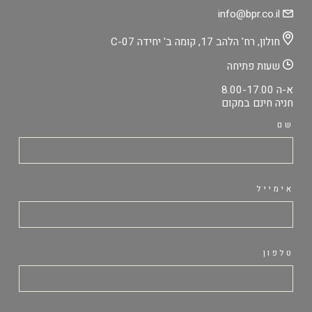
info@bpr.co.il
חולון, רח' הלהב 17, קומה ב' יחידה C-07
שעות פתיחה
א-ה 8.00-17.00
חניה חינם במקום
שם
אימייל
טלפון