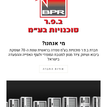
מי אנחנו?
חברת ב.פ.ר סוכנויות בע"מ נוסדה בראשית שנות ה-70 ועוסקת
ביבוא ושיווק ציוד מגוון למטבח המוסדי ולענף האפייה וההסעדה
בישראל
אודות החברה