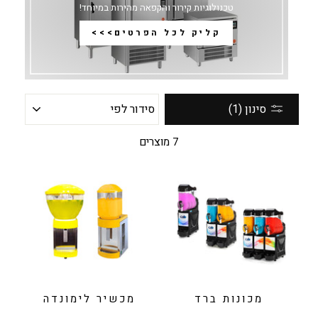
טכנולוגיות קירור והקפאה מהירות במיוחד!
קליק לכל הפרטים>>>
סידור
סינון (1)
לפי
7 מוצרים
מכונות ברד
מכשיר לימונדה