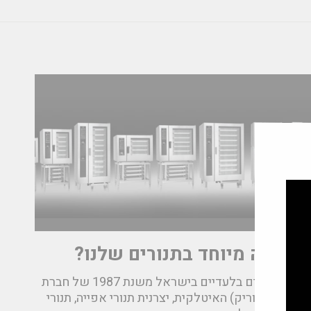
מה מיוחד בתנורים שלנו?
אנחנו נציגים בלעדיים בישראל משנת 1987 של חברת
Giorik (גיוריק) האיטלקית, יצרנית תנורי אפייה, תנורי