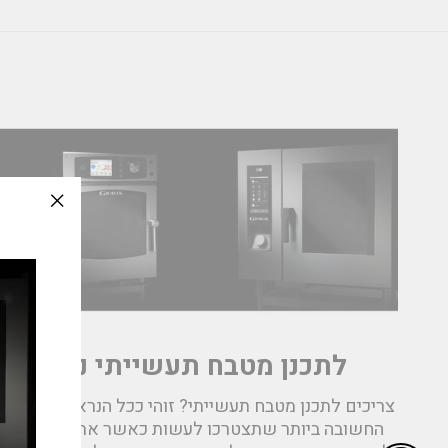
slation
issing:
e_modal"
לתכנן מטבח תעשייתי נכון
צריכים לתכנן מטבח תעשייתי? זוהי ככל הנראה המשימה
החשובה ביותר שתצטרכו לעשות כאשר אתם ניגשים