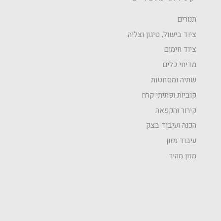
תנורים
ציוד בישול, טיגון וצליה
ציוד חימום
מדיחי כלים
שתיה ומסחטות
קוביות ופתיתי קרח
קירור והקפאה
הכנה ועיבוד בצק
עיבוד מזון
מזון מהיר