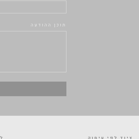
תוכן ההודעה
ציוד לפי עיסוק
לה