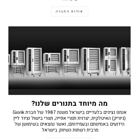
אודות החברה
מה מיוחד בתנורים שלנו?
אנחנו נציגים בלעדיים בישראל משנת 1987 של חברת Giorik
(גיוריק) האיטלקית, יצרנית תנורי אפייה, תנורי בישול וציוד ליין
הידועים באמינותם ובעמידותם, ואשר נמצאים בשימושן של
מרבית רשתות השיווק בישראל