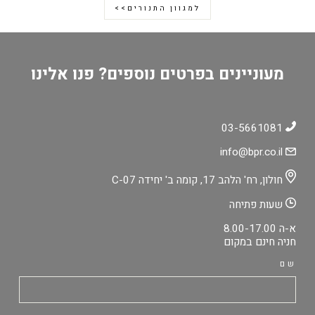
למגוון התנורים>>
מעוניינים בפרטים נוספים? פנו אלינו
03-5661081
info@bpr.co.il
חולון, רח' הלהב 17, קומה ב' יחידה C-07
שעות פתיחה
א-ה 8.00-17.00
חניה חינם במקום
שם