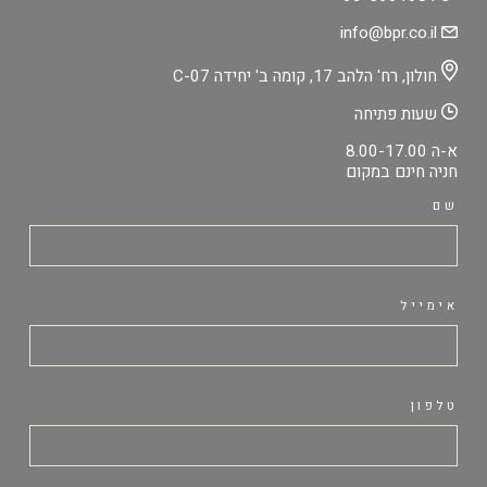
info@bpr.co.il
חולון, רח' הלהב 17, קומה ב' יחידה C-07
שעות פתיחה
א-ה 8.00-17.00
חניה חינם במקום
שם
אימייל
טלפון