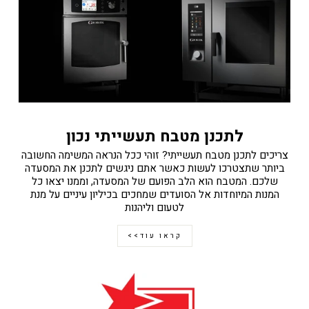
לתכנן מטבח תעשייתי נכון
צריכים לתכנן מטבח תעשייתי? זוהי ככל הנראה המשימה החשובה
ביותר שתצטרכו לעשות כאשר אתם ניגשים לתכנן את המסעדה
שלכם. המטבח הוא הלב הפועם של המסעדה, וממנו יצאו כל
המנות המיוחדות אל הסועדים שמחכים בכיליון עיניים על מנת
לטעום וליהנות
קראו עוד>>