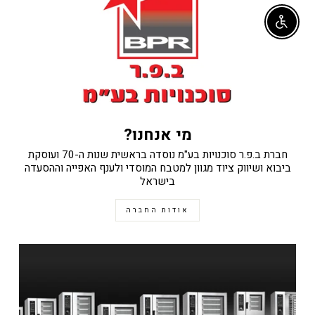
Enable accessibility
מי אנחנו?
חברת ב.פ.ר סוכנויות בע"מ נוסדה בראשית שנות ה-70 ועוסקת
ביבוא ושיווק ציוד מגוון למטבח המוסדי ולענף האפייה וההסעדה
בישראל
אודות החברה