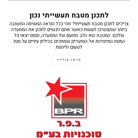
לתכנן מטבח תעשייתי נכון
צריכים לתכנן מטבח תעשייתי? זוהי ככל הנראה המשימה החשובה
ביותר שתצטרכו לעשות כאשר אתם ניגשים לתכנן את המסעדה
שלכם. המטבח הוא הלב הפועם של המסעדה, וממנו יצאו כל
המנות המיוחדות אל הסועדים שמחכים בכיליון עיניים על מנת
לטעום וליהנות
קראו עוד>>