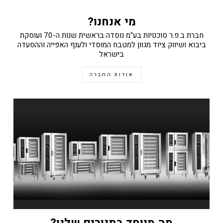
מי אנחנו?
חברת ב.פ.ר סוכנויות בע"מ נוסדה בראשית שנות ה-70 ועוסקת
ביבוא ושיווק ציוד מגוון למטבח המוסדי ולענף האפייה וההסעדה
בישראל
אודות החברה