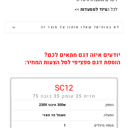
לכל ה
ציוד למסעדות
>>
לא בטוחים? שאלו אותנו על מוצר זה
יודעים איזה דגם מתאים לכם?
הוספת דגם ספציפי לסל הצעות המחיר:
SC12
חזית 25 עומק 35 גובה 75
הספק
300w חיבור 230V
הפעלה
חשמל חד פאזי
מספר מיכלים
1