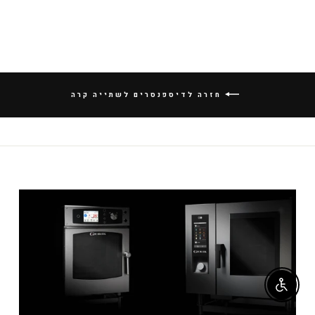
חזרה לדיספנסרים לשתייה קרה
Enable accessibility