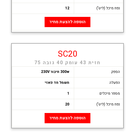
נפח מיכל (ליט')
12
הוספה להצעת מחיר
SC20
חזית 43 עומק 40 גובה 75
הספק
300w חיבור 230V
הפעלה
חשמל חד פאזי
מספר מיכלים
1
נפח מיכל (ליט')
20
הוספה להצעת מחיר