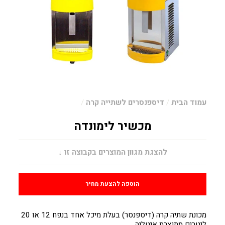
עמוד הבית
/
דיספנסרים לשתייה קרה
/
מכשיר לימונדה
מחיר
להצגת מגוון המוצרים בקבוצה זו ↓
הוספה להצעת מחיר
מכונת שתיה קרה (דיספנסר) בעלת מיכל אחד בנפח 12 או 20
ליטרים מתוצרת איטליה.