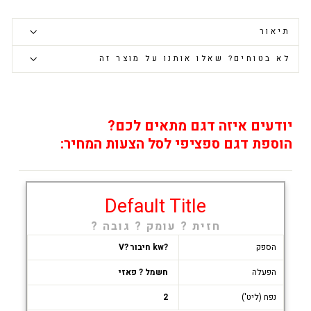
תיאור
לא בטוחים? שאלו אותנו על מוצר זה
יודעים איזה דגם מתאים לכם?
הוספת דגם ספציפי לסל הצעות המחיר:
Default Title
חזית ? עומק ? גובה ?
הספק
?kw חיבור ?V
הפעלה
חשמל ? פאזי
נפח (ליט')
2