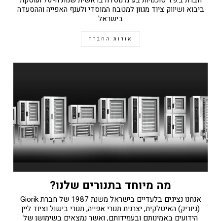
ביבוא ושיווק ציוד מגוון למטבח המוסדי ולענף האפייה וההסעדה
בישראל
אודות החברה
מה מיוחד בתנורים שלנו?
אנחנו נציגים בלעדיים בישראל משנת 1987 של חברת Giorik
(גיוריק) האיטלקית, יצרנית תנורי אפייה, תנורי בישול וציוד ליין
הידועים באמינותם ובעמידותם, ואשר נמצאים בשימושן של