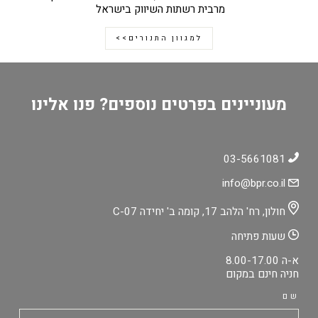
מרבית רשתות השיווק בישראל
למגוון התנורים>>
מעוניינים בפרטים נוספים? פנו אלינו
03-5661081
info@bpr.co.il
חולון, רח' הלהב 17, קומה ב' יחידה C-07
שעות פתיחה
א-ה 8.00-17.00
חניה חינם במקום
שם