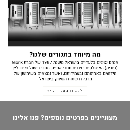
מה מיוחד בתנורים שלנו?
אנחנו נציגים בלעדיים בישראל משנת 1987 של חברת Giorik
(גיוריק) האיטלקית, יצרנית תנורי אפייה, תנורי בישול וציוד ליין
הידועים באמינותם ובעמידותם, ואשר נמצאים בשימושן של
מרבית רשתות השיווק בישראל
למגוון התנורים>>
מעוניינים בפרטים נוספים? פנו אלינו