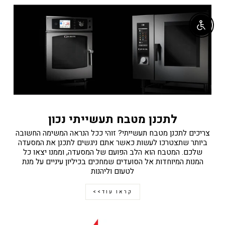
Enable accessibility
לתכנן מטבח תעשייתי נכון
צריכים לתכנן מטבח תעשייתי? זוהי ככל הנראה המשימה החשובה
ביותר שתצטרכו לעשות כאשר אתם ניגשים לתכנן את המסעדה
שלכם. המטבח הוא הלב הפועם של המסעדה, וממנו יצאו כל
המנות המיוחדות אל הסועדים שמחכים בכיליון עיניים על מנת
לטעום וליהנות
קראו עוד>>