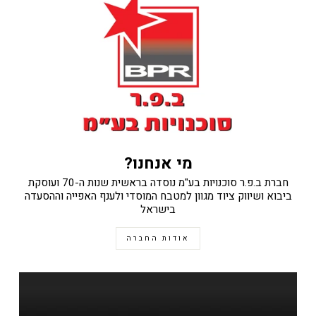
מי אנחנו?
חברת ב.פ.ר סוכנויות בע"מ נוסדה בראשית שנות ה-70 ועוסקת
ביבוא ושיווק ציוד מגוון למטבח המוסדי ולענף האפייה וההסעדה
בישראל
אודות החברה