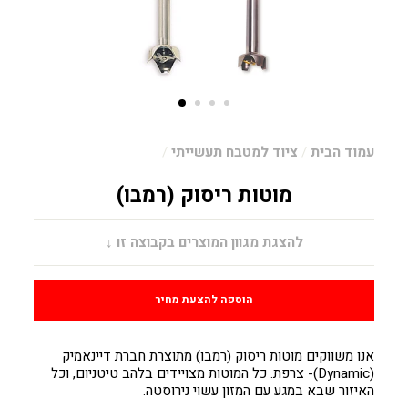
עמוד הבית
/
ציוד למטבח תעשייתי
/
מוטות ריסוק (רמבו)
מחיר
להצגת מגוון המוצרים בקבוצה זו ↓
הוספה להצעת מחיר
אנו משווקים מוטות ריסוק (רמבו) מתוצרת חברת דיינאמיק
(Dynamic)- צרפת. כל המוטות מצויידים בלהב טיטניום, וכל
האיזור שבא במגע עם המזון עשוי נירוסטה.