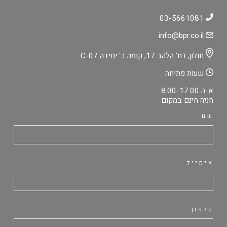
03-5661081
info@bpr.co.il
חולון, רח' הלהב 17, קומה ב' יחידה C-07
שעות פתיחה
א-ה 8.00-17.00
חניה חינם במקום
שם
אימייל
טלפון