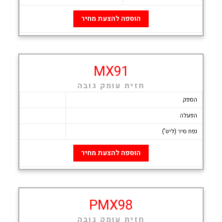
הוספה להצעת מחיר
MX91
חזית עומק גובה
הספק
הפעלה
נפח סיר (ליט')
הוספה להצעת מחיר
PMX98
חזית עומק גובה