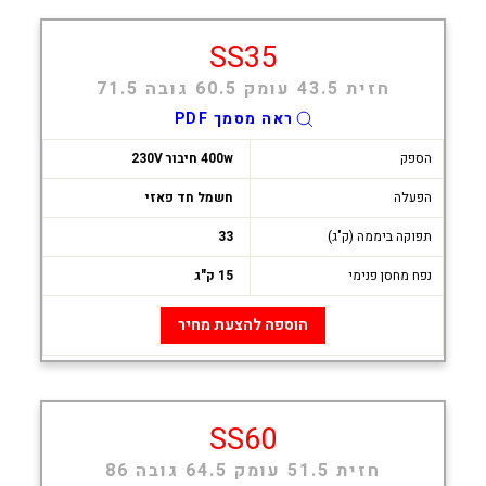
SS35
חזית 43.5 עומק 60.5 גובה 71.5
ראה מסמך PDF
הספק
400w חיבור 230V
הפעלה
חשמל חד פאזי
תפוקה ביממה (ק"ג)
33
נפח מחסן פנימי
15 ק"ג
הוספה להצעת מחיר
SS60
חזית 51.5 עומק 64.5 גובה 86