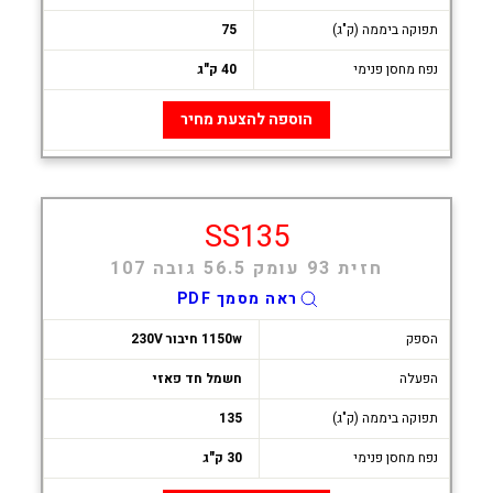
תפוקה ביממה (ק"ג)
75
נפח מחסן פנימי
40 ק"ג
הוספה להצעת מחיר
SS135
חזית 93 עומק 56.5 גובה 107
ראה מסמך PDF
הספק
1150w חיבור 230V
הפעלה
חשמל חד פאזי
תפוקה ביממה (ק"ג)
135
נפח מחסן פנימי
30 ק"ג