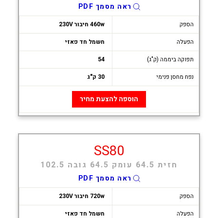
ראה מסמך PDF
הספק
460w חיבור 230V
הפעלה
חשמל חד פאזי
תפוקה ביממה (ק"ג)
54
נפח מחסן פנימי
30 ק"ג
הוספה להצעת מחיר
SS80
חזית 64.5 עומק 64.5 גובה 102.5
ראה מסמך PDF
הספק
720w חיבור 230V
הפעלה
חשמל חד פאזי