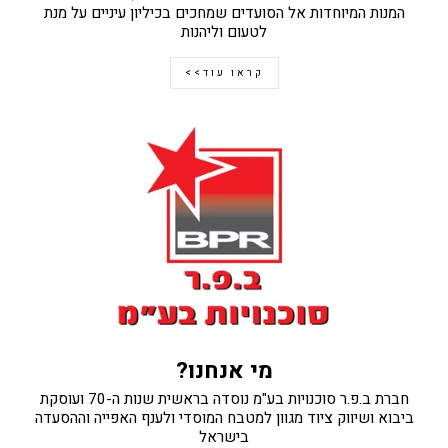
המנות המיוחדות אל הסועדים שמחכים בכיליון עיניים על מנת
לטעום וליהנות
קראו עוד>>
מי אנחנו?
חברת ב.פ.ר סוכנויות בע"מ נוסדה בראשית שנות ה-70 ועוסקת
ביבוא ושיווק ציוד מגוון למטבח המוסדי ולענף האפייה וההסעדה
בישראל