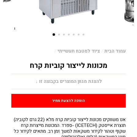
עמוד הבית
/
ציוד למטבח תעשייתי
/
מכונות לייצור קוביות קרח
מחיר
להצגת מגוון המוצרים בקבוצה זו ↓
הוספה להצעת מחיר
אנו משווקים מכונות לייצור קוביות קרח מלא (22 גרם לקוביה)
תוצרת אייסטק (ICETECH) -ספרד. המכונות מייצרות קרח
שקוף וטהור לקירור משקאות למשך זמן רב. מתאים לקירור כל