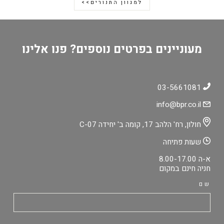
למגוון התנורים>>
מעוניינים בפרטים נוספים? פנו אלינו
03-5661081
info@bpr.co.il
חולון, רח' הלהב 17, קומה ב' יחידה C-07
שעות פתיחה
א-ה 8.00-17.00
חניה חינם במקום
שם