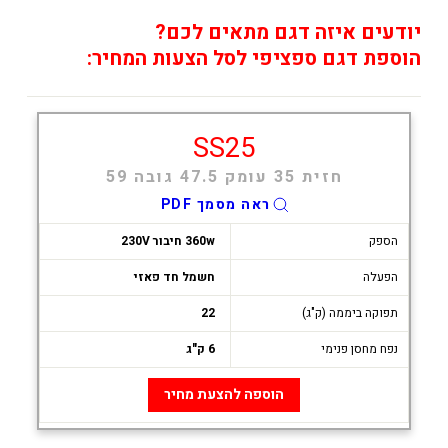
יודעים איזה דגם מתאים לכם?
הוספת דגם ספציפי לסל הצעות המחיר:
SS25
חזית 35 עומק 47.5 גובה 59
ראה מסמך PDF
הספק
360w חיבור 230V
הפעלה
חשמל חד פאזי
תפוקה ביממה (ק"ג)
22
נפח מחסן פנימי
6 ק"ג
הוספה להצעת מחיר