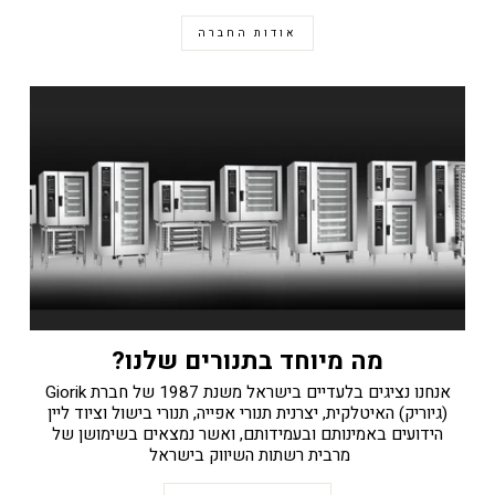
אודות החברה
מה מיוחד בתנורים שלנו?
אנחנו נציגים בלעדיים בישראל משנת 1987 של חברת Giorik
(גיוריק) האיטלקית, יצרנית תנורי אפייה, תנורי בישול וציוד ליין
הידועים באמינותם ובעמידותם, ואשר נמצאים בשימושן של
מרבית רשתות השיווק בישראל