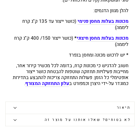
סוגי המשקאות (קלים ואלכוהוליים).
להלן מגוון הדגמים:
מכונות בעלות מחסן פנימי
(כושר ייצור עד 135 ק"ג קרח
ליממה)
מכונות בעלות מחסן חיצוני
*
(כושר ייצור 150/ 400 ק"ג קרח
ליממה)
* יש לרכוש מכונה ומחסן בנפרד
חשוב להדגיש כי מכונות קרח, בדומה לכל מכשיר קירור אחר,
מחייבות פעילויות תחזוקה שוטפות להבטחת כושר ייצור
אופטימלי כל הזמן. פעולות התחזוקה צריכות להתבצע בתדירות
כמוגדר על-ידי היצרן וכמפורט ב
עלון התחזוקה המצורף
.
תיאור
לא בטוחים? שאלו אותנו על מוצר זה