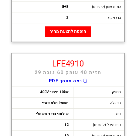
כמות שמן (ליטרים)
8+8
ברז ניקוז
2
הוספה להצעת מחיר
LFE4910
חזית 40 עומק 60 גובה 29
ראה מסמך PDF
הספק
10kw חיבור 400V
הפעלה
חשמל תלת פאזי
סוג
שולחני בודד חשמלי
נפח מיכל (ליטרים)
12
כמות שמן (ליטרים)
10