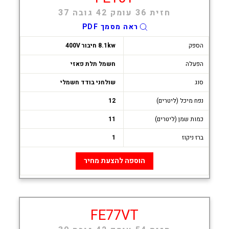
חזית 36 עומק 42 גובה 37
ראה מסמך PDF
הספק
8.1kw חיבור 400V
הפעלה
חשמל תלת פאזי
סוג
שולחני בודד חשמלי
נפח מיכל (ליטרים)
12
כמות שמן (ליטרים)
11
ברז ניקוז
1
הוספה להצעת מחיר
FE77VT