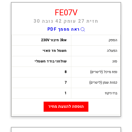
FE07V
חזית 27 עומק 42 גובה 30
ראה מסמך PDF
הספק
3kw חיבור 230V
הפעלה
חשמל חד פאזי
סוג
שולחני בודד חשמלי
נפח מיכל (ליטרים)
8
כמות שמן (ליטרים)
7
ברז ניקוז
1
הוספה להצעת מחיר