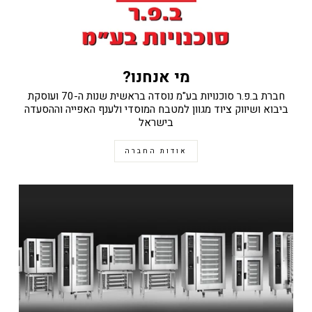
מי אנחנו?
חברת ב.פ.ר סוכנויות בע"מ נוסדה בראשית שנות ה-70 ועוסקת
ביבוא ושיווק ציוד מגוון למטבח המוסדי ולענף האפייה וההסעדה
בישראל
אודות החברה