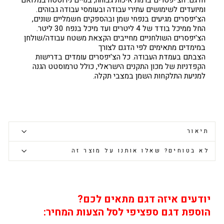
הדגם. הצ'יפסרים ברמת איכות גבוהה, בנויים נירוסטה במלואם
ומיועדים לשימושים
עתירי עבודה ובעומסי עבודה גבוהים.
הצ'יפסרים מגיעים בנפחי שמן ובהספקים חשמליים שונים,
החל ממיכל בודד של 4 ליטרים ועד מיכל בנפח 30 ליטר.
הצ'יפסרים השולחניים מחייבים הקצאת משטח עבודה/שולחן
במימדים מתאימים לפי הדגם לצורך
הצבתם בעמדת העבודה.
כל הצ'יפסרים עומדים בדרישות
הקפדניות של מכון התקנים הישראלי, כולל טרמוסטט הגנה
למניעת התלקחות השמן במצבי תקלה.
תיאור
לא בטוחים? שאלו אותנו על מוצר זה
יודעים איזה דגם מתאים לכם?
הוספת דגם ספציפי לסל הצעות המחיר: