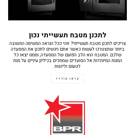
לתכנן מטבח תעשייתי נכון
צריכים לתכנן מטבח תעשייתי? זוהי ככל הנראה המשימה החשובה
ביותר שתצטרכו לעשות כאשר אתם ניגשים לתכנן את המסעדה
שלכם. המטבח הוא הלב הפועם של המסעדה, וממנו יצאו כל
המנות המיוחדות אל הסועדים שמחכים בכיליון עיניים על מנת
לטעום וליהנות
קראו עוד>>