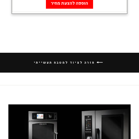
הוספה להצעת מחיר
חזרה לציוד למטבח תעשייתי