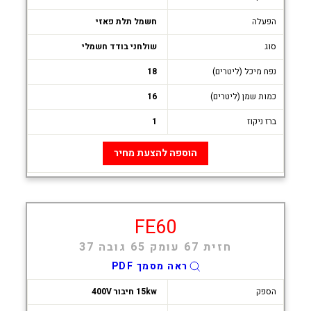
הפעלה
חשמל תלת פאזי
סוג
שולחני בודד חשמלי
נפח מיכל (ליטרים)
18
כמות שמן (ליטרים)
16
ברז ניקוז
1
הוספה להצעת מחיר
FE60
חזית 67 עומק 65 גובה 37
ראה מסמך PDF
הספק
15kw חיבור 400V