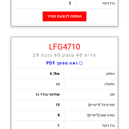
ברז ניקוז
2
הוספה להצעת מחיר
LFG4710
חזית 40 עומק 60 גובה 29
ראה מסמך PDF
הספק
6.7kw
הפעלה
גז
סוג
שולחני בודד גז
נפח מיכל (ליטרים)
10
כמות שמן (ליטרים)
8
ברז ניקוז
1