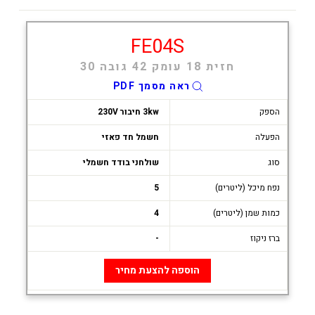
FE04S
חזית 18 עומק 42 גובה 30
ראה מסמך PDF
הספק
3kw חיבור 230V
הפעלה
חשמל חד פאזי
סוג
שולחני בודד חשמלי
נפח מיכל (ליטרים)
5
כמות שמן (ליטרים)
4
ברז ניקוז
-
הוספה להצעת מחיר