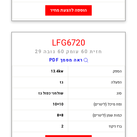
הוספה להצעת מחיר
LFG6720
חזית 60 עומק 60 גובה 29
ראה מסמך PDF
הספק
13.4kw
הפעלה
גז
סוג
שולחני כפול גז
נפח מיכל (ליטרים)
10+10
כמות שמן (ליטרים)
8+8
ברז ניקוז
2