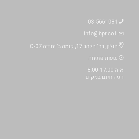
03-5661081
info@bpr.co.il
חולון, רח' הלהב 17, קומה ב' יחידה C-07
שעות פתיחה
א-ה 8.00-17.00
חניה חינם במקום