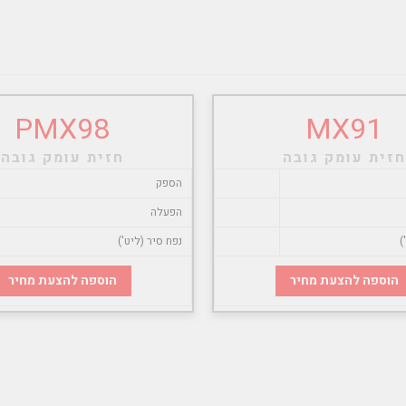
PMX98
MX91
חזית עומק גובה
חזית עומק גובה
הספק
הפעלה
)
נפח סיר (ליט')
הוספה להצעת מחיר
הוספה להצעת מחיר