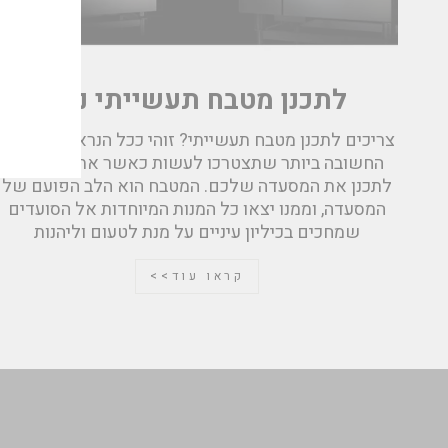
אימי
לתכנן מטבח תעשייתי נכון
צריכים לתכנן מטבח תעשייתי? זוהי ככל הנראה המשימה
החשובה ביותר שתצטרכו לעשות כאשר אתם ניגשים
לתכנן את המסעדה שלכם. המטבח הוא הלב הפועם של
המסעדה, וממנו יצאו כל המנות המיוחדות אל הסועדים
שמחכים בכיליון עיניים על מנת לטעום וליהנות
קראו עוד>>