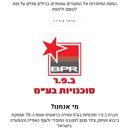
המנות המיוחדות אל הסועדים שמחכים בכיליון עיניים על מנת
לטעום וליהנות
קראו עוד>>
מי אנחנו?
חברת ב.פ.ר סוכנויות בע"מ נוסדה בראשית שנות ה-70 ועוסקת
ביבוא ושיווק ציוד מגוון למטבח המוסדי ולענף האפייה וההסעדה
בישראל