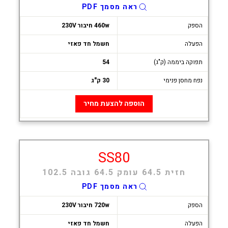
ראה מסמך PDF
הספק
460w חיבור 230V
הפעלה
חשמל חד פאזי
תפוקה ביממה (ק"ג)
54
נפח מחסן פנימי
30 ק"ג
הוספה להצעת מחיר
SS80
חזית 64.5 עומק 64.5 גובה 102.5
ראה מסמך PDF
הספק
720w חיבור 230V
הפעלה
חשמל חד פאזי