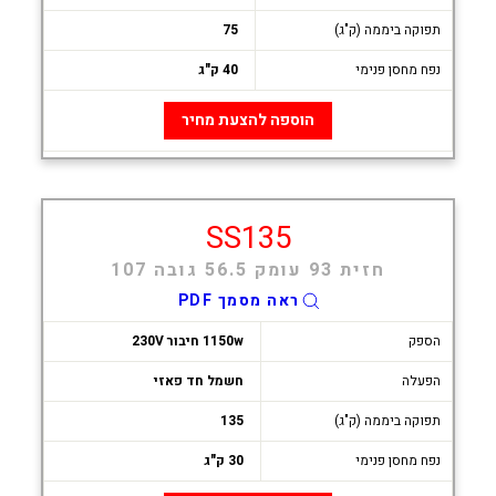
תפוקה ביממה (ק"ג)
75
נפח מחסן פנימי
40 ק"ג
הוספה להצעת מחיר
SS135
חזית 93 עומק 56.5 גובה 107
ראה מסמך PDF
הספק
1150w חיבור 230V
הפעלה
חשמל חד פאזי
תפוקה ביממה (ק"ג)
135
נפח מחסן פנימי
30 ק"ג