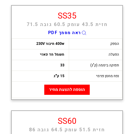
SS35
חזית 43.5 עומק 60.5 גובה 71.5
ראה מסמך PDF
הספק
400w חיבור 230V
הפעלה
חשמל חד פאזי
תפוקה ביממה (ק"ג)
33
נפח מחסן פנימי
15 ק"ג
הוספה להצעת מחיר
SS60
חזית 51.5 עומק 64.5 גובה 86