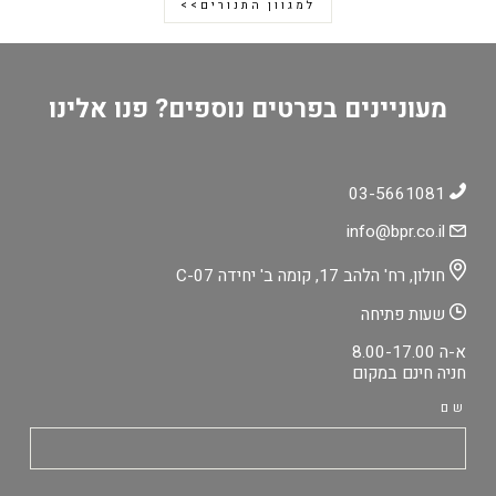
למגוון התנורים>>
מעוניינים בפרטים נוספים? פנו אלינו
03-5661081
info@bpr.co.il
חולון, רח' הלהב 17, קומה ב' יחידה C-07
שעות פתיחה
א-ה 8.00-17.00
חניה חינם במקום
שם