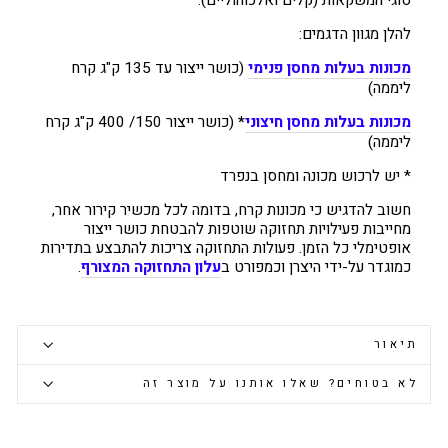
סוגי המשקאות (קלים ואלכוהוליים).
להלן מגוון הדגמים:
מכונות בעלות מחסן פנימי
(כושר ייצור עד 135 ק"ג קרח
ליממה)
מכונות בעלות מחסן חיצוני
*
(כושר ייצור 150/ 400 ק"ג קרח
ליממה)
* יש לרכוש מכונה ומחסן בנפרד
חשוב להדגיש כי מכונות קרח, בדומה לכל מכשיר קירור אחר,
מחייבות פעילויות תחזוקה שוטפות להבטחת כושר ייצור
אופטימלי כל הזמן. פעולות התחזוקה צריכות להתבצע בתדירות
כמוגדר על-ידי היצרן וכמפורט ב
עלון התחזוקה המצורף
.
תיאור
לא בטוחים? שאלו אותנו על מוצר זה