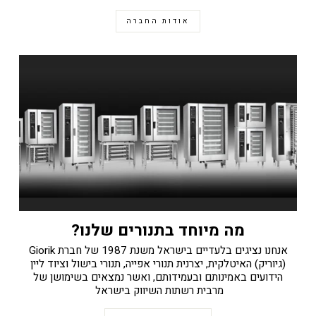
אודות החברה
מה מיוחד בתנורים שלנו?
אנחנו נציגים בלעדיים בישראל משנת 1987 של חברת Giorik
(גיוריק) האיטלקית, יצרנית תנורי אפייה, תנורי בישול וציוד ליין
הידועים באמינותם ובעמידותם, ואשר נמצאים בשימושן של
מרבית רשתות השיווק בישראל