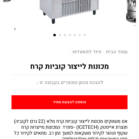
עמוד הבית
/
ציוד למסעדות
/
מכונות לייצור קוביות קרח
מחיר
להצגת מגוון המוצרים בקבוצה זו ↓
הוספה להצעת מחיר
אנו משווקים מכונות לייצור קוביות קרח מלא (22 גרם לקוביה)
תוצרת אייסטק (ICETECH) -ספרד. המכונות מייצרות קרח
שקוף וטהור לקירור משקאות למשך זמן רב. מתאים לקירור כל