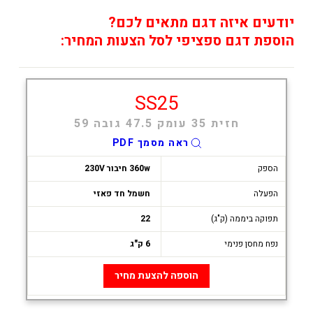
יודעים איזה דגם מתאים לכם?
הוספת דגם ספציפי לסל הצעות המחיר:
SS25
חזית 35 עומק 47.5 גובה 59
ראה מסמך PDF
הספק
360w חיבור 230V
הפעלה
חשמל חד פאזי
תפוקה ביממה (ק"ג)
22
נפח מחסן פנימי
6 ק"ג
הוספה להצעת מחיר