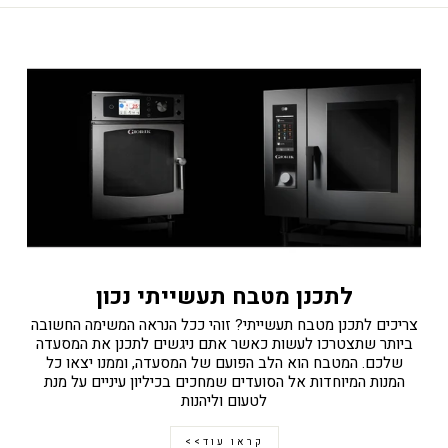
לתכנן מטבח תעשייתי נכון
צריכים לתכנן מטבח תעשייתי? זוהי ככל הנראה המשימה החשובה
ביותר שתצטרכו לעשות כאשר אתם ניגשים לתכנן את המסעדה
שלכם. המטבח הוא הלב הפועם של המסעדה, וממנו יצאו כל
המנות המיוחדות אל הסועדים שמחכים בכיליון עיניים על מנת
לטעום וליהנות
קראו עוד>>