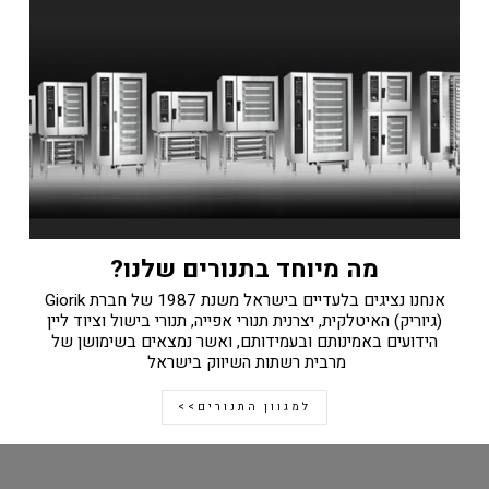
מה מיוחד בתנורים שלנו?
אנחנו נציגים בלעדיים בישראל משנת 1987 של חברת Giorik
(גיוריק) האיטלקית, יצרנית תנורי אפייה, תנורי בישול וציוד ליין
הידועים באמינותם ובעמידותם, ואשר נמצאים בשימושן של
מרבית רשתות השיווק בישראל
למגוון התנורים>>