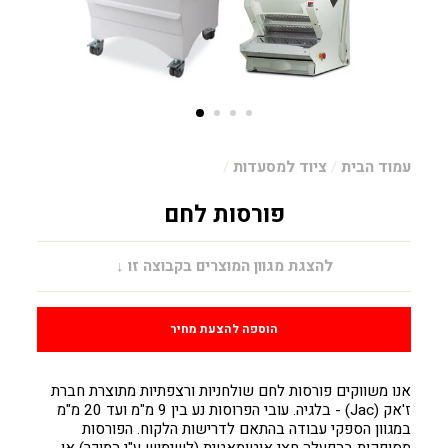
עמוד הבית
/
ציוד למסעדות
/
פורסות לחם
מחיר
להצגת מגוון המוצרים בקבוצה זו ↓
הוספה להצעת מחיר
אנו משווקים פורסות לחם שולחניות ורצפתיות מתוצרת חברת
ז'אק (Jac) - בלגיה. עובי הפרוסות נע בין 9 מ"מ ועד 20 מ"מ
במגוון הספקי עבודה בהתאם לדרישות הלקוח. הפורסות