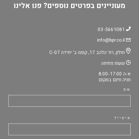
מעוניינים בפרטים נוספים? פנו אלינו
03-5661081
info@bpr.co.il
חולון, רח' הלהב 17, קומה ב' יחידה C-07
שעות פתיחה
א-ה 8.00-17.00
חניה חינם במקום
שם
אימייל