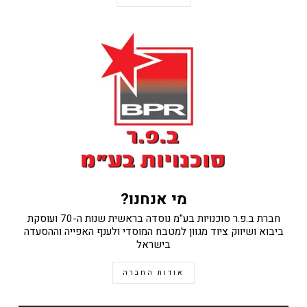
מי אנחנו?
חברת ב.פ.ר סוכנויות בע"מ נוסדה בראשית שנות ה-70 ועוסקת
ביבוא ושיווק ציוד מגוון למטבח המוסדי ולענף האפייה וההסעדה
בישראל
אודות החברה