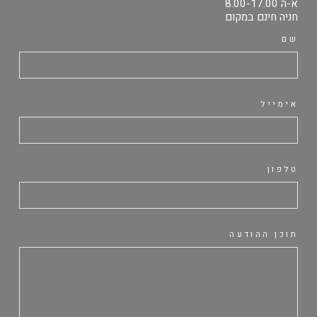
א-ה 8.00-17.00
חניה חינם במקום
שם
אימייל
טלפון
תוכן ההודעה