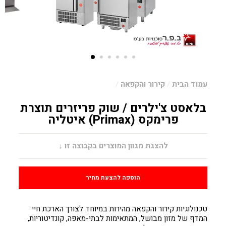
עמוד הבית
/
קירור והקפאה
/
בלאסט צ'ילרים / שוק פריזרים תוצרת
פרימקס (Primax) איטליה
מחיר
להצגת מגוון המוצרים בקבוצה זו ↓
הוספה להצעת מחיר
טכנולוגיות קירור והקפאה מהירות במיוחד לצורך הארכת חיי
המדף של מזון מבושל, המתאימות לבתי-מאפה, קונדיטוריות,