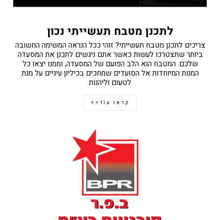
לתכנן מטבח תעשייתי נכון
צריכים לתכנן מטבח תעשייתי? זוהי ככל הנראה המשימה החשובה
ביותר שתצטרכו לעשות כאשר אתם ניגשים לתכנן את המסעדה
שלכם. המטבח הוא הלב הפועם של המסעדה, וממנו יצאו כל
המנות המיוחדות אל הסועדים שמחכים בכיליון עיניים על מנת
לטעום וליהנות
קראו עוד>>