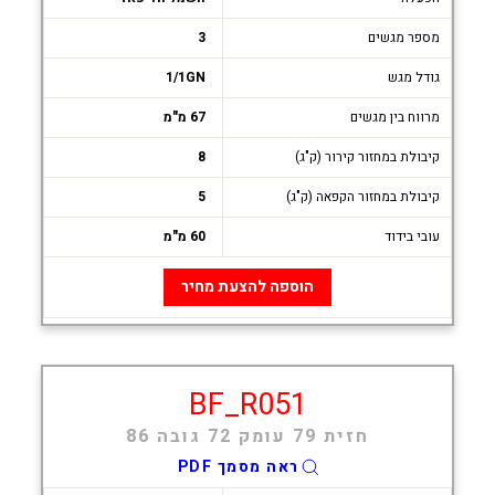
מספר מגשים
3
גודל מגש
1/1GN
מרווח בין מגשים
67 מ"מ
קיבולת במחזור קירור (ק"ג)
8
קיבולת במחזור הקפאה (ק"ג)
5
עובי בידוד
60 מ"מ
הוספה להצעת מחיר
BF_R051
חזית 79 עומק 72 גובה 86
ראה מסמך PDF