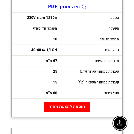
ראה מסמך PDF
הספק
1210w חיבור 230V
הפעלה
חשמל חד פאזי
מספר מגשים
10
גודל מגש
1/1GN או 60*40
מרווח בין מגשים
67 מ"מ
קיבולת במחזור קירור (ק"ג)
25
קיבולת במחזור הקפאה (ק"ג)
15
עובי בידוד
60 מ"מ
הוספה להצעת מחיר
Enable accessibility