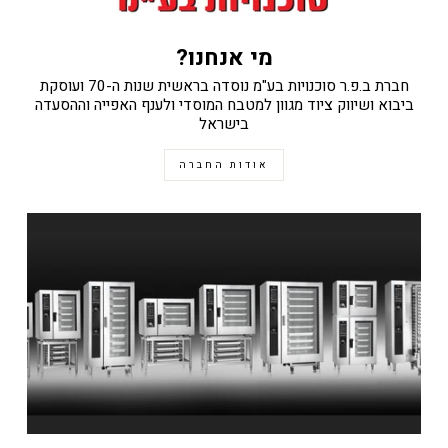
מי אנחנו?
חברת ב.פ.ר סוכנויות בע"מ נוסדה בראשית שנות ה-70 ועוסקת
ביבוא ושיווק ציוד מגוון למטבח המוסדי ולענף האפייה וההסעדה
בישראל
אודות החברה