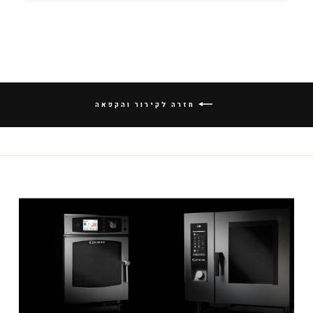
חזרה לקירור והקפאה