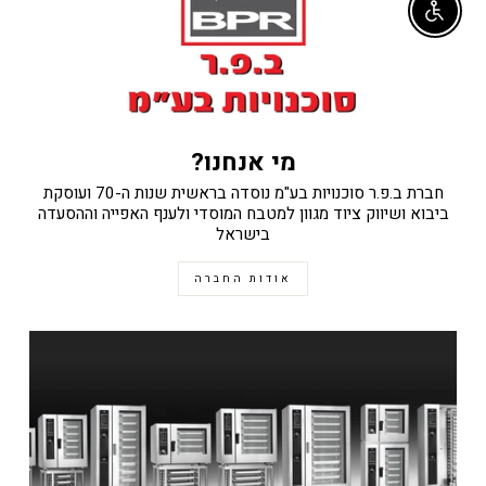
Enable accessibility
מי אנחנו?
חברת ב.פ.ר סוכנויות בע"מ נוסדה בראשית שנות ה-70 ועוסקת
ביבוא ושיווק ציוד מגוון למטבח המוסדי ולענף האפייה וההסעדה
בישראל
אודות החברה