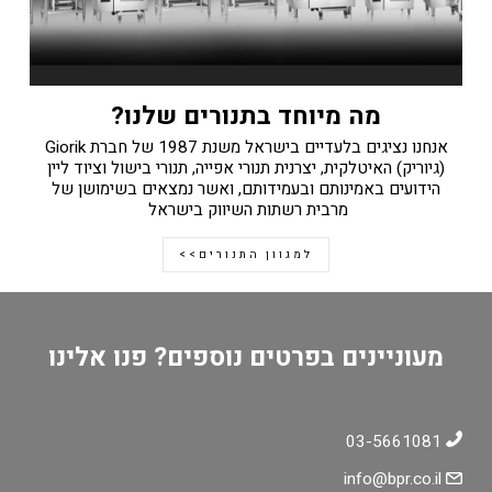
מה מיוחד בתנורים שלנו?
אנחנו נציגים בלעדיים בישראל משנת 1987 של חברת Giorik
(גיוריק) האיטלקית, יצרנית תנורי אפייה, תנורי בישול וציוד ליין
הידועים באמינותם ובעמידותם, ואשר נמצאים בשימושן של
מרבית רשתות השיווק בישראל
למגוון התנורים>>
מעוניינים בפרטים נוספים? פנו אלינו
03-5661081
info@bpr.co.il