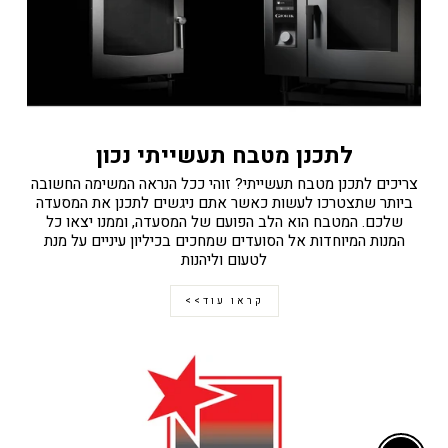
לתכנן מטבח תעשייתי נכון
צריכים לתכנן מטבח תעשייתי? זוהי ככל הנראה המשימה החשובה
ביותר שתצטרכו לעשות כאשר אתם ניגשים לתכנן את המסעדה
שלכם. המטבח הוא הלב הפועם של המסעדה, וממנו יצאו כל
המנות המיוחדות אל הסועדים שמחכים בכיליון עיניים על מנת
לטעום וליהנות
קראו עוד>>