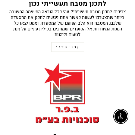
לתכנן מטבח תעשייתי נכון
צריכים לתכנן מטבח תעשייתי? זוהי ככל הנראה המשימה החשובה
ביותר שתצטרכו לעשות כאשר אתם ניגשים לתכנן את המסעדה
שלכם. המטבח הוא הלב הפועם של המסעדה, וממנו יצאו כל
המנות המיוחדות אל הסועדים שמחכים בכיליון עיניים על מנת
לטעום וליהנות
קראו עוד>>
Enable accessibility