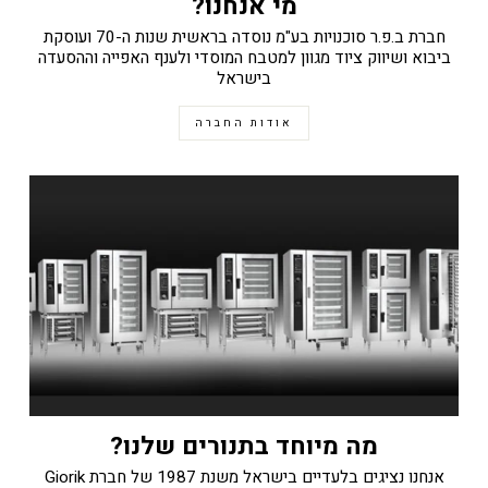
מי אנחנו?
חברת ב.פ.ר סוכנויות בע"מ נוסדה בראשית שנות ה-70 ועוסקת
ביבוא ושיווק ציוד מגוון למטבח המוסדי ולענף האפייה וההסעדה
בישראל
אודות החברה
מה מיוחד בתנורים שלנו?
אנחנו נציגים בלעדיים בישראל משנת 1987 של חברת Giorik